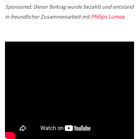
Sponsored: Dieser Beitrag wurde bezahlt und entstand
in freundlicher Zusammenarbeit mit
Philips Lumea
.