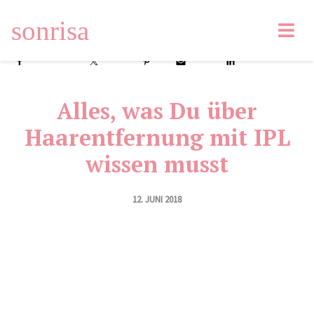
sonrisa
Facebook
Tweet
Pin
Email
LinkedIn
Alles, was Du über
Haarentfernung mit IPL
wissen musst
12. JUNI 2018