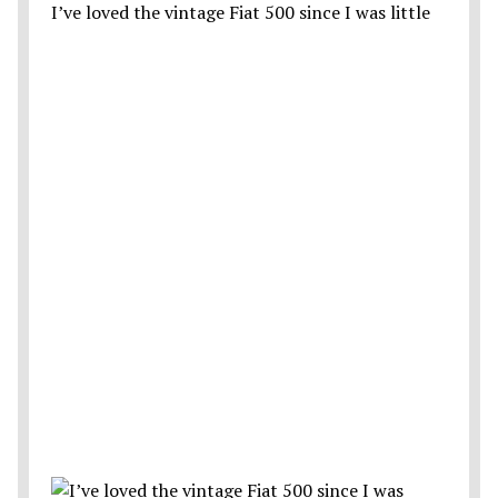
I’ve loved the vintage Fiat 500 since I was little