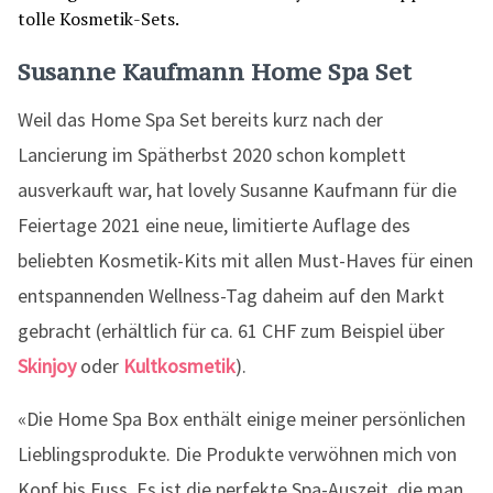
Susanne Kaufmann Home Spa Set
Weil das Home Spa Set bereits kurz nach der
Lancierung im Spätherbst 2020 schon komplett
ausverkauft war, hat lovely Susanne Kaufmann für die
Feiertage 2021 eine neue, limitierte Auflage des
beliebten Kosmetik-Kits mit allen Must-Haves für einen
entspannenden Wellness-Tag daheim auf den Markt
gebracht (erhältlich für ca. 61 CHF zum Beispiel über
Skinjoy
oder
Kultkosmetik
).
«Die Home Spa Box enthält einige meiner persönlichen
Lieblingsprodukte. Die Produkte verwöhnen mich von
Kopf bis Fuss. Es ist die perfekte Spa-Auszeit, die man