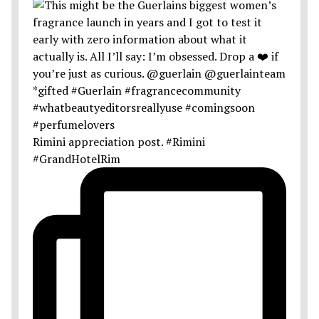
Rimini appreciation post. #Rimini
#GrandHotelRim