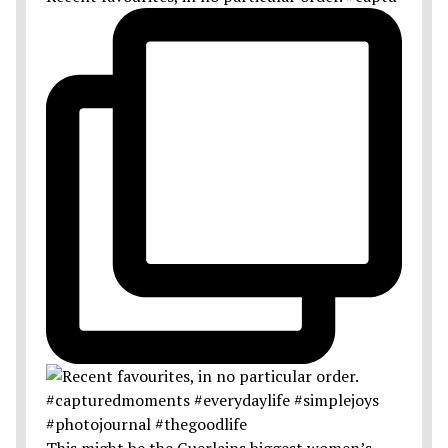
This might be the Guerlains biggest women’s