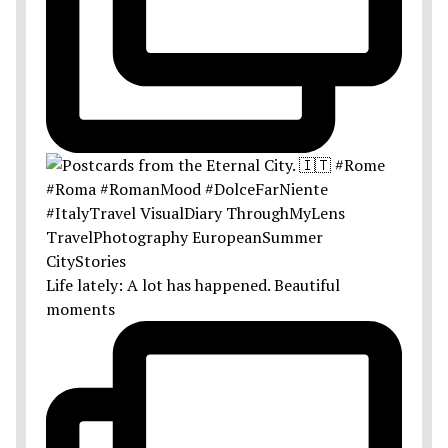
Life lately: A lot has happened. Beautiful
moments