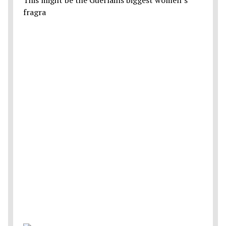
fragra