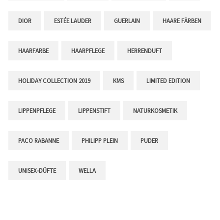
DIOR
ESTÉE LAUDER
GUERLAIN
HAARE FÄRBEN
HAARFARBE
HAARPFLEGE
HERRENDUFT
HOLIDAY COLLECTION 2019
KMS
LIMITED EDITION
LIPPENPFLEGE
LIPPENSTIFT
NATURKOSMETIK
PACO RABANNE
PHILIPP PLEIN
PUDER
UNISEX-DÜFTE
WELLA