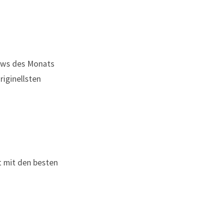
News des Monats
riginellsten