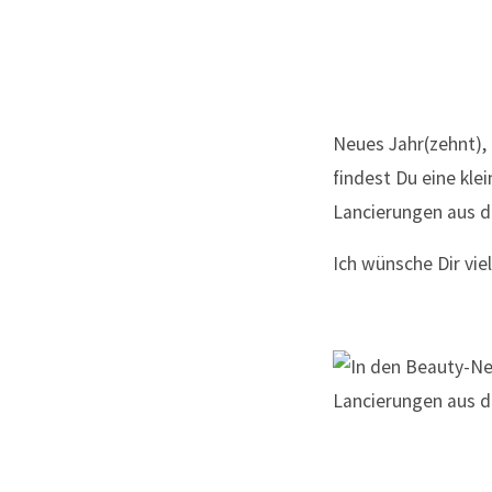
Neues Jahr(zehnt),
findest Du eine kle
Lancierungen aus 
Ich wünsche Dir vie