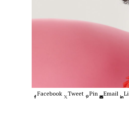
Facebook
Tweet
Pin
Email
L