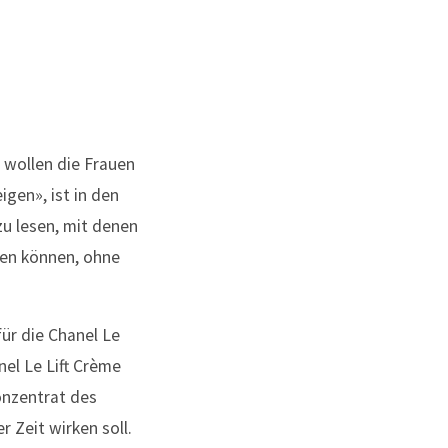
, wollen die Frauen
igen», ist in den
zu lesen, mit denen
men können, ohne
für die Chanel Le
nel Le Lift Crème
onzentrat des
 Zeit wirken soll.