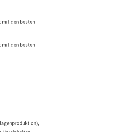
llagenproduktion),