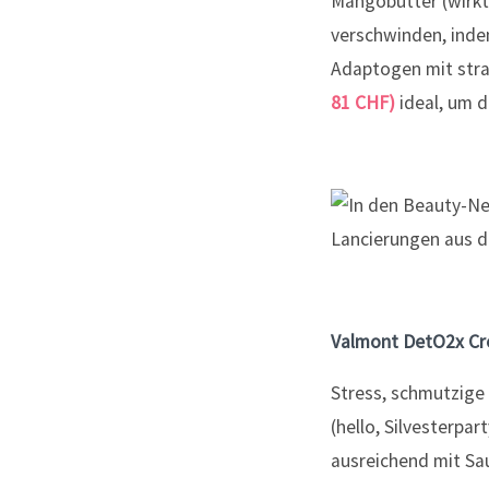
Mangobutter (wirkt
verschwinden, indem
Adaptogen mit stra
81 CHF)
ideal, um d
Valmont DetO2x Cre
Stress, schmutzige
(hello, Silvesterpa
ausreichend mit Sa