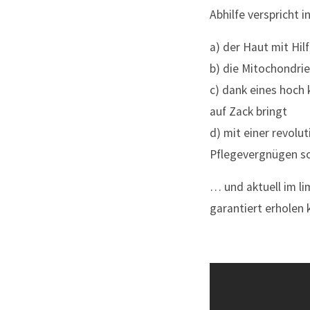
Abhilfe verspricht 
a) der Haut mit Hil
b) die Mitochondrie
c) dank eines hoch
auf Zack bringt
d) mit einer revolu
Pflegevergnügen so
… und aktuell im lim
garantiert erholen 