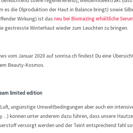
 befeuchtend sowie regenerierend), Weiderindeextrakt (läss
 es die Ölproduktion der Haut in Balance bringt) sowie Silbe
ffender Wirkung) ist das
neu bei Biomazing erhältliche Serum
ie gestresste Winterhaut wieder zum Leuchten zu bringen.
am limited edition
 Luft, ungünstige Umweltbedingungen aber auch ein intensi
rty…) können unter anderem dazu führen, dass unsere Hautze
uerstoff versorgt werden und der Teint entsprechend fahl s