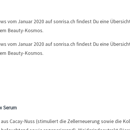
w Serum
aus Cacay-Nuss (stimuliert die Zellerneuerung sowie die Ko