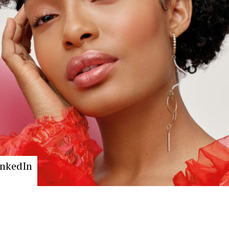
inkedIn