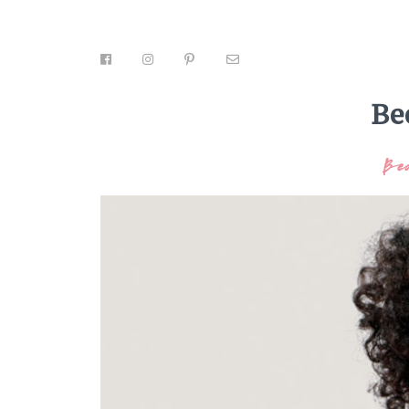
Be
Be