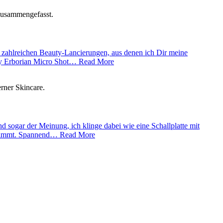
t zahlreichen Beauty-Lancierungen, aus denen ich Dir meine
ody Erborian Micro Shot… Read More
sogar der Meinung, ich klinge dabei wie eine Schallplatte mit
ar stimmt. Spannend… Read More