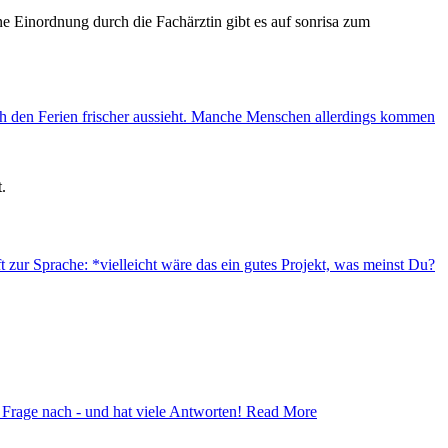
ch den Ferien frischer aussieht. Manche Menschen allerdings kommen
ur Sprache: *vielleicht wäre das ein gutes Projekt, was meinst Du?
r Frage nach - und hat viele Antworten! Read More