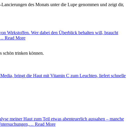
von Wirkstoffen. Wer dabei den Überblick behalten will, braucht
von… Read More
 Media, bringt die Haut mit Vitamin C zum Leuchten, liefert schnelle
nalyse meiner Haut zum Teil etwas abenteuerlich aussahen – manche
er Untersuchungen,… Read More