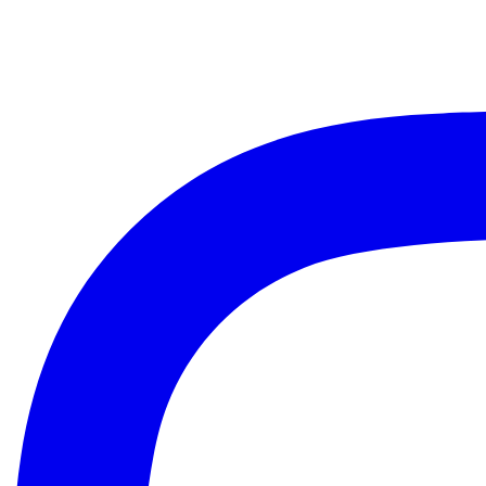
vorwärts