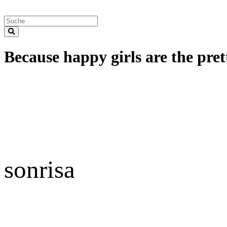
Because happy girls are the prett
sonrisa