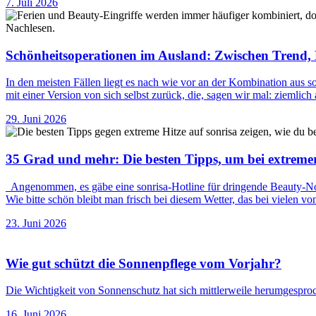
7. Juli 2026
Schönheitsoperationen im Ausland: Zwischen Trend, 
In den meisten Fällen liegt es nach wie vor an der Kombination aus
mit einer Version von sich selbst zurück, die, sagen wir mal: zieml
29. Juni 2026
35 Grad und mehr: Die besten Tipps, um bei extremer 
Angenommen, es gäbe eine sonrisa-Hotline für dringende Beauty-Notf
Wie bitte schön bleibt man frisch bei diesem Wetter, das bei vielen
23. Juni 2026
Wie gut schützt die Sonnenpflege vom Vorjahr?
Die Wichtigkeit von Sonnenschutz hat sich mittlerweile herumgesproc
16. Juni 2026