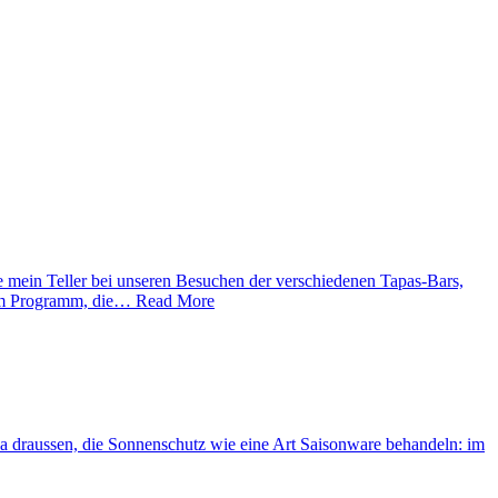
e mein Teller bei unseren Besuchen der verschiedenen Tapas-Bars,
 dem Programm, die… Read More
 da draussen, die Sonnenschutz wie eine Art Saisonware behandeln: im