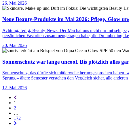
26. Mai 2026
Neue Beauty-Produkte im Mai 2026: Pflege, Glow un
Achtung, fertig, Beauty-News: Der Mai hat uns nicht nur mit sehr, s
persönlichen Favoriten zusammengetragen habe, die Du unbedingt k
20. Mai 2026
Sonnenschutz war lange uncool. Bis plötzlich alles g
Sonnenschutz, das dürfte sich mittlerweile herumgesprochen haben, 
Sprung – ältere Semester verstehen den Vergleich sicher, alle ande
12. Mai 2026
Seitennummerierung
-
1
rückwärts
2
…
172
Seitennummerierung
-