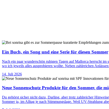
Ein Buch, ein Song und eine Serie für diesen Sommer
Nach ein paar wunderschön ruhigen Tagen auf Mallorca herrscht im so
wo ich jeweils alles ausprobieren wollte. Neben zahlreichen Anläs
14. Juli 2026
Neue Sonnenschutz Produkte für den Sommer, die mic
Du gehörst sicher nicht dazu, Darling, aber trotz zahlreicher Hinwe
Sommer ja, im Alltag je nach Stimmungslage. Weil UV-Strahlung abe