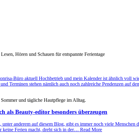
nrisa-Büro aktuell Hochbetrieb und mein Kalender ist ähnlich voll wi
sen und Terminen stehen nämlich auch noch zahlreiche Pendenzen auf
h als Beauty-editor besonders überzeugen
ise, unter anderem auf diesem Blog, gibt es immer noch viele Menschen
r keine Ferien macht, dreht sich in der… Read More