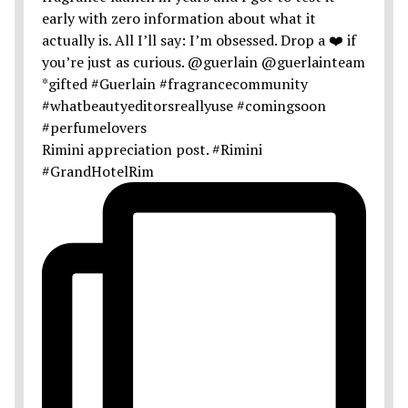
Rimini appreciation post. #Rimini
#GrandHotelRim