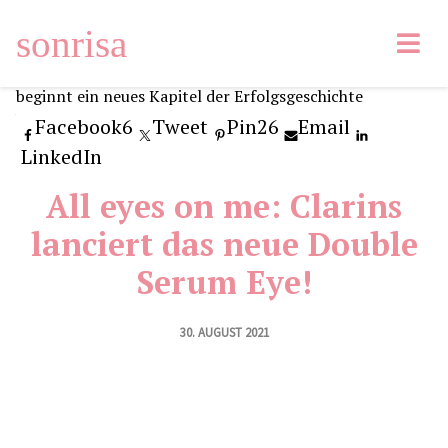
sonrisa
Facebook
6
Tweet
Pin
26
Email
LinkedIn
All eyes on me: Clarins
lanciert das neue Double
Serum Eye!
30. AUGUST 2021