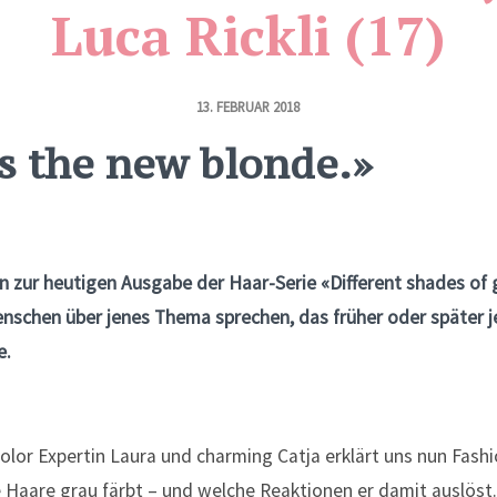
Luca Rickli (17)
13. FEBRUAR 2018
is the new blonde.»
 zur heutigen Ausgabe der Haar-Serie «Different shades of g
enschen über jenes Thema sprechen, das früher oder später 
e.
olor Expertin Laura und charming Catja erklärt uns nun Fashi
 Haare grau färbt – und welche Reaktionen er damit auslöst.