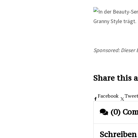
Sponsored: Dieser 
Share this a
Facebook
Twee
(0) Co
Schreiben