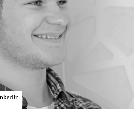
inkedIn