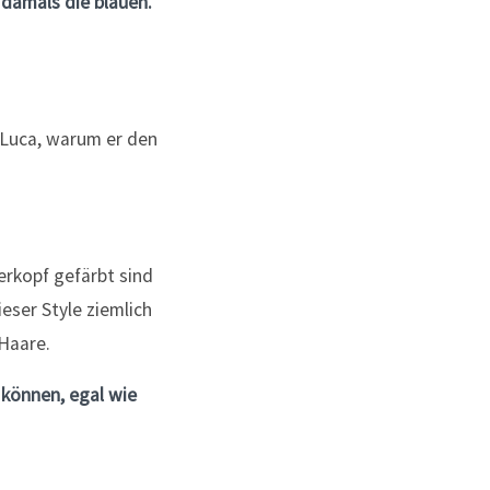
damals die blauen.
erkopf gefärbt sind
eser Style ziemlich
Haare.
 können, egal wie