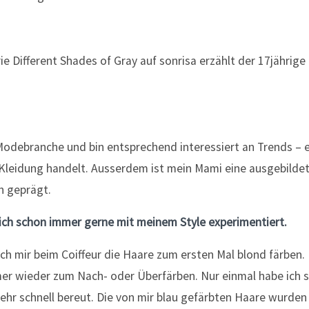
 Modebranche und bin entsprechend interessiert an Trends – e
Kleidung handelt. Ausserdem ist mein Mami eine ausgebildete
h geprägt.
 ich schon immer gerne mit meinem Style experimentiert.
 ich mir beim Coiffeur die Haare zum ersten Mal blond färben. 
er wieder zum Nach- oder Überfärben. Nur einmal habe ich 
ehr schnell bereut. Die von mir blau gefärbten Haare wurden 