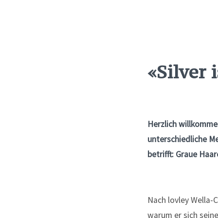
«Silver 
Herzlich willkommen
unterschiedliche M
betrifft: Graue Haar
Nach lovley Wella-C
warum er sich seine