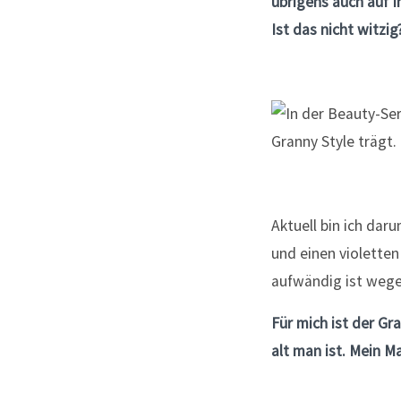
übrigens auch auf 
Ist das nicht witzig
Aktuell bin ich dar
und einen violetten
aufwändig ist wege
Für mich ist der Gr
alt man ist. Mein M