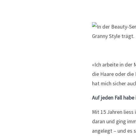
«Ich arbeite in der
die Haare oder die 
hat mich sicher auc
Auf jeden Fall habe
Mit 15 Jahren liess
daran und ging imm
angelegt – und es s