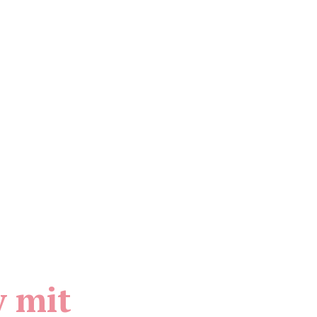
y mit