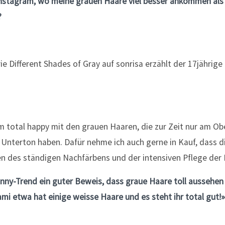
Instagram, wo meine grauen Haare viel besser ankommen als 
?
um total happy mit den grauen Haaren, die zur Zeit nur am Ob
 Unterton haben. Dafür nehme ich auch gerne in Kauf, dass di
n des ständigen Nachfärbens und der intensiven Pflege der 
anny-Trend ein guter Beweis, dass graue Haare toll aussehen
ami etwa hat einige weisse Haare und es steht ihr total gut!»