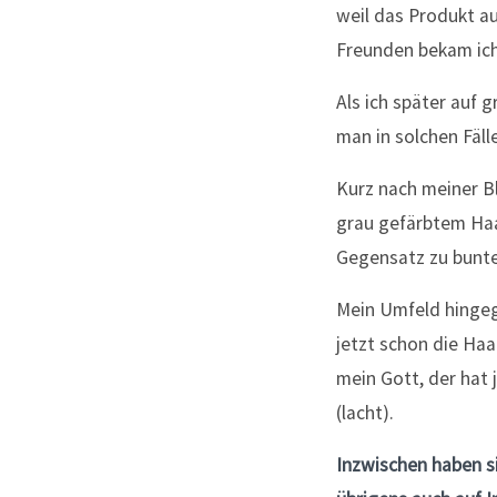
weil das Produkt a
Freunden bekam ich 
Als ich später auf 
man in solchen Fäll
Kurz nach meiner B
grau gefärbtem Haa
Gegensatz zu bunte
Mein Umfeld hingege
jetzt schon die Haa
mein Gott, der hat 
(lacht).
Inzwischen haben si