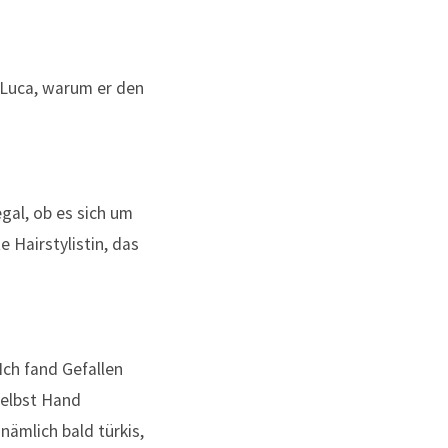
gal, ob es sich um
 Hairstylistin, das
Ich fand Gefallen
selbst Hand
nämlich bald türkis,