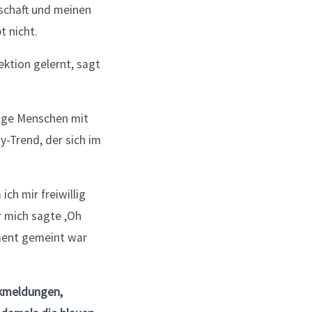
schaft und meinen
t nicht.
ektion gelernt, sagt
unge Menschen mit
-Trend, der sich im
ch mir freiwillig
r mich sagte ‚Oh
iment gemeint war
ckmeldungen,