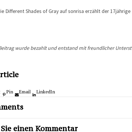
Beitrag wurde bezahlt und entstand mit freundlicher Unters
rticle
t
Pin
Email
LinkedIn
mments
 Sie einen Kommentar