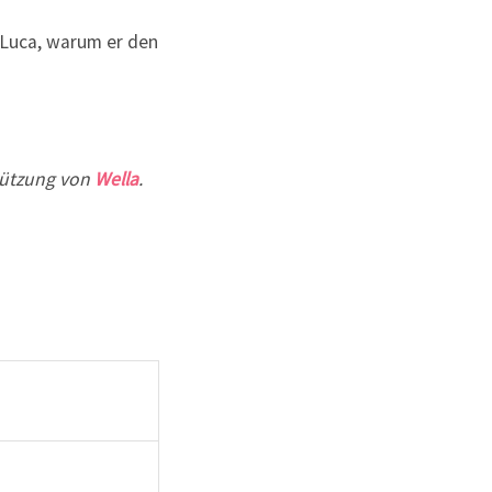
tützung von
Wella
.