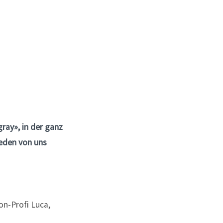
ray», in der ganz
jeden von uns
on-Profi Luca,