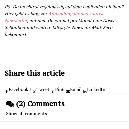
PS
:
Du möchtest regelmässig auf dem Laufenden bleiben?
Hier geht es lang zur
Anmeldung für den sonrisa-
Newsletter
, mit dem Du einmal pro Monat eine Dosis
Schönheit und weitere Lifestyle-News ins Mail-Fach
bekommst.
Share this article
Facebook
4
Tweet
Pin
6
Email
LinkedIn
(2) Comments
Show all comments