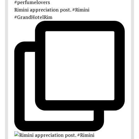
Rimini appreciation post. #Rimini
#GrandHotelRim