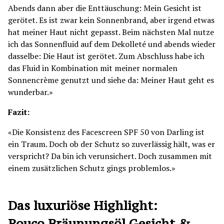
Abends dann aber die Enttäuschung: Mein Gesicht ist
gerötet. Es ist zwar kein Sonnenbrand, aber irgend etwas
hat meiner Haut nicht gepasst. Beim nächsten Mal nutze
ich das Sonnenfluid auf dem Dekolleté und abends wieder
dasselbe: Die Haut ist gerötet. Zum Abschluss habe ich
das Fluid in Kombination mit meiner normalen
Sonnencrème genutzt und siehe da: Meiner Haut geht es
wunderbar.»
Fazit:
«Die Konsistenz des Facescreen SPF 50 von Darling ist
ein Traum. Doch ob der Schutz so zuverlässig hält, was er
verspricht? Da bin ich verunsichert. Doch zusammen mit
einem zusätzlichen Schutz gings problemlos.»
Das luxuriöse Highlight:
Rouco Bräunungsöl Gesicht &