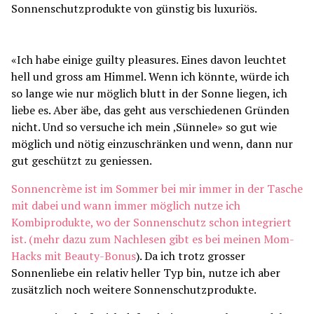
«Ich habe einige guilty pleasures. Eines davon leuchtet
hell und gross am Himmel. Wenn ich könnte, würde ich
so lange wie nur möglich blutt in der Sonne liegen, ich
liebe es. Aber äbe, das geht aus verschiedenen Gründen
nicht. Und so versuche ich mein ‚Sünnele» so gut wie
möglich und nötig einzuschränken und wenn, dann nur
gut geschützt zu geniessen.
Sonnencrème ist im Sommer bei mir immer in der Tasche
mit dabei und wann immer möglich nutze ich
Kombiprodukte, wo der Sonnenschutz schon integriert
ist. (mehr dazu zum Nachlesen gibt es bei meinen
Mom-
Hacks mit Beauty-Bonus
). Da ich trotz grosser
Sonnenliebe ein relativ heller Typ bin, nutze ich aber
zusätzlich noch weitere Sonnenschutzprodukte.