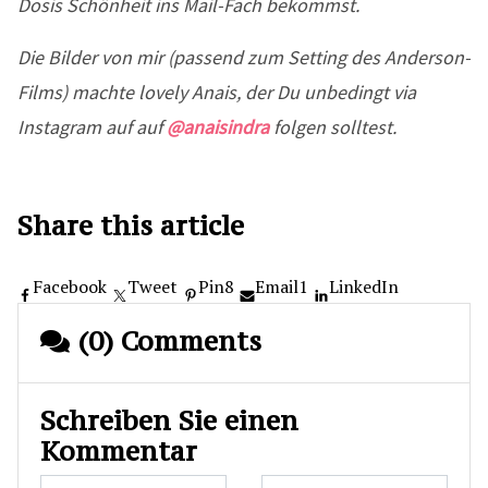
Dosis Schönheit ins Mail-Fach bekommst.
Die Bilder von mir (passend zum Setting des Anderson-
Films) machte lovely Anais, der Du unbedingt via
Instagram auf auf
@anaisindra
folgen solltest.
Share this article
Facebook
Tweet
Pin
8
Email
1
LinkedIn
(0) Comments
Schreiben Sie einen
Kommentar