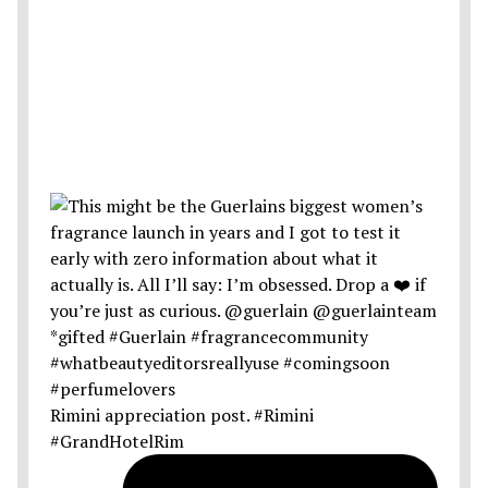
Rimini appreciation post. #Rimini
#GrandHotelRim