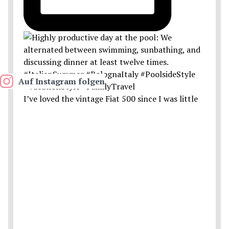
Auf Instagram folgen
I’ve loved the vintage Fiat 500 since I was little