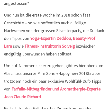
angestossen?
Und nun ist die erste Woche im 2018 schon fast
Geschichte – so wie hoffentlich auch allfällige
Nachwehen von der grossen Silvesterparty, die Du dank
den Tipps von
Yoga-Expertin Deddou
,
Beauty-Profi
Lara
sowie
Fitness-Instruktorin Solveig
inzwischen
endgültig überwunden haben solltest.
Um auf Nummer sicher zu gehen, gibt es hier aber zum
Abschluss unserer Mini-Serie «Happy new 2018!» aber
trotzdem noch ein paar exklusive Wohlfühl-Duft-Tipps
von
Farfalla-Mitbegründer und Aromatherpie-Experte
Jean Claude Richard
.
Einfach für den Fall, dass bei Dir am kommenden