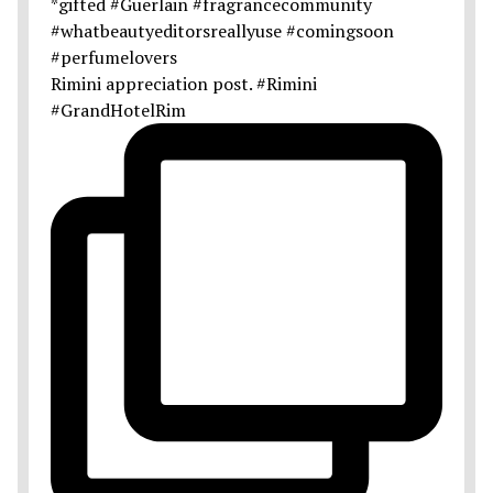
Rimini appreciation post. #Rimini
#GrandHotelRim