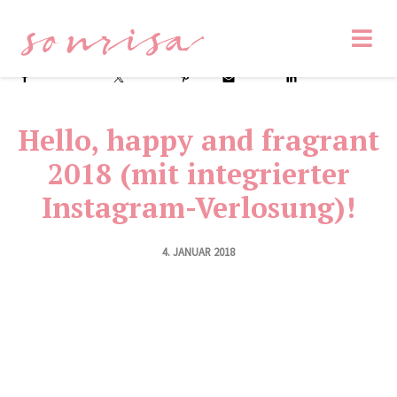
sonrisa
Facebook
Tweet
Pin
Email
LinkedIn
Hello, happy and fragrant
2018 (mit integrierter
Instagram-Verlosung)!
4. JANUAR 2018