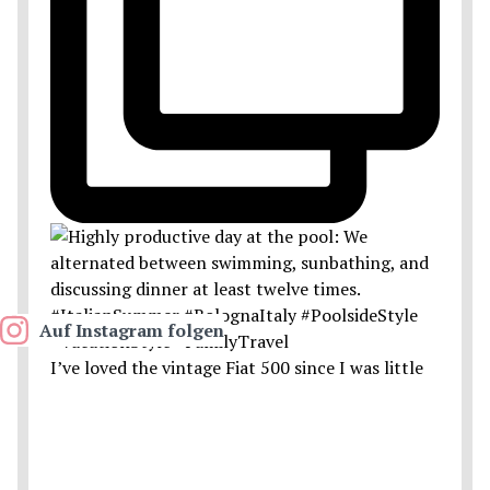
Auf Instagram folgen
I’ve loved the vintage Fiat 500 since I was little