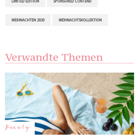
LIMITED EDITION
SPONSORED CONTEND
WEIHNACHTEN 2020
WEIHNACHTSKOLLEKTION
Verwandte Themen
Beauty