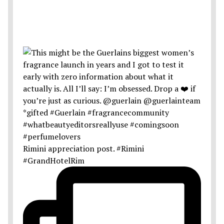
Rimini appreciation post. #Rimini
#GrandHotelRim