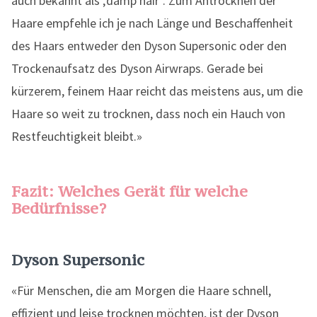
auch bekannt als ‚damp hair‘. Zum Antrocknen der
Haare empfehle ich je nach Länge und Beschaffenheit
des Haars entweder den Dyson Supersonic oder den
Trockenaufsatz des Dyson Airwraps. Gerade bei
kürzerem, feinem Haar reicht das meistens aus, um die
Haare so weit zu trocknen, dass noch ein Hauch von
Restfeuchtigkeit bleibt.»
Fazit: Welches Gerät für welche
Bedürfnisse?
Dyson Supersonic
«Für Menschen, die am Morgen die Haare schnell,
effizient und leise trocknen möchten, ist der Dyson