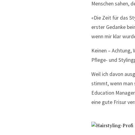
Menschen sahen, de
«Die Zeit für das S
erster Gedanke beim
wenn mir klar wurd
Keinen – Achtung, 
Pflege- und Stylin
Weil ich davon ausg
stimmt, wenn man s
Education Manager 
eine gute Frisur ver