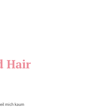
d Hair
eil mich kaum