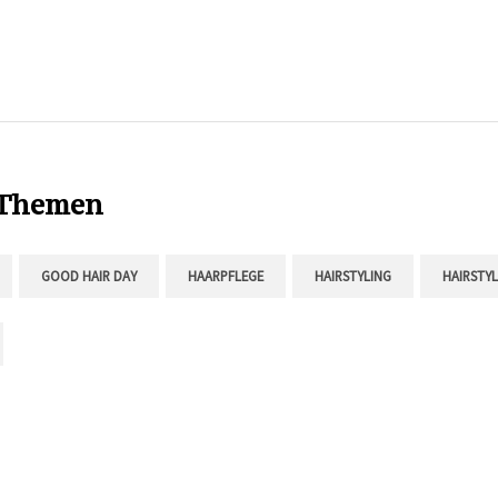
 Themen
GOOD HAIR DAY
HAARPFLEGE
HAIRSTYLING
HAIRSTYL