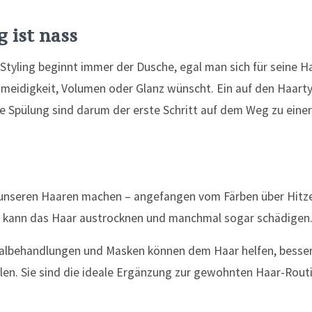
g ist nass
Styling beginnt immer der Dusche, egal man sich für seine 
hmeidigkeit, Volumen oder Glanz wünscht. Ein auf den Haar
 Spülung sind darum der erste Schritt auf dem Weg zu einer 
 unseren Haaren machen – angefangen vom Färben über Hitzes
– kann das Haar austrocknen und manchmal sogar schädigen
albehandlungen und Masken können dem Haar helfen, besse
len. Sie sind die ideale Ergänzung zur gewohnten Haar-Rout