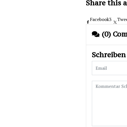
Share this a
Facebook
3
Twe
(0) Co
Schreiben