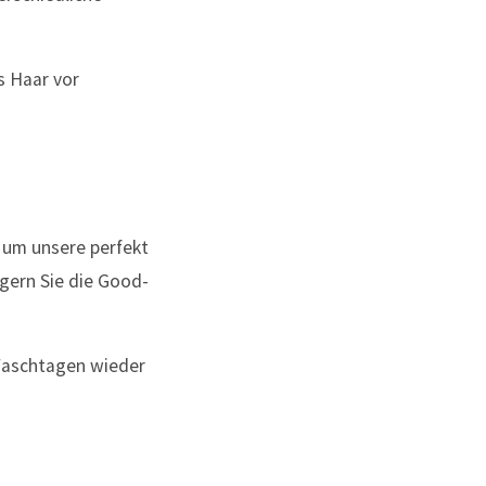
s Haar vor
, um unsere perfekt
ngern Sie die Good-
 Waschtagen wieder