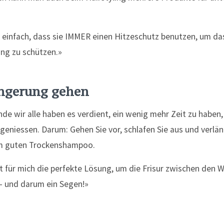
r einfach, dass sie IMMER einen Hitzeschutz benutzen, um da
ing zu schützen.»
ängerung gehen
finde wir alle haben es verdient, ein wenig mehr Zeit zu haben
geniessen. Darum: Gehen Sie vor, schlafen Sie aus und verlä
em guten Trockenshampoo.
 für mich die perfekte Lösung, um die Frisur zwischen den
 – und darum ein Segen!»