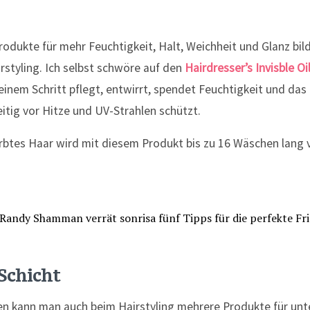
rodukte für mehr Feuchtigkeit, Halt, Weichheit und Glanz bild
styling. Ich selbst schwöre auf den
Hairdresser’s Invisble O
n einem Schritt pflegt, entwirrt, spendet Feuchtigkeit und da
itig vor Hitze und UV-Strahlen schützt.
btes Haar wird mit diesem Produkt bis zu 16 Wäschen lang
 Schicht
n kann man auch beim Hairstyling mehrere Produkte für unte