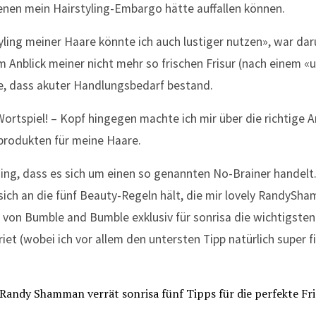
nen mein Hairstyling-Embargo hätte auffallen können.
tyling meiner Haare könnte ich auch lustiger nutzen», war dar
 Anblick meiner nicht mehr so frischen Frisur (nach einem «u
e, dass akuter Handlungsbedarf bestand.
Wortspiel! – Kopf hingegen machte ich mir über die richtige
gprodukten für meine Haare.
ing, dass es sich um einen so genannten No-Brainer handelt
ich an die fünf Beauty-Regeln hält, die mir lovely RandySha
von Bumble and Bumble exklusiv für sonrisa die wichtigsten 
riet (wobei ich vor allem den untersten Tipp natürlich super fi