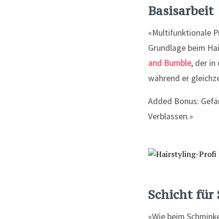
Basisarbeit
«Multifunktionale P
Grundlage beim Hair
and Bumble
, der i
während er gleichze
Added Bonus: Gefär
Verblassen.»
Schicht für
«Wie beim Schminke