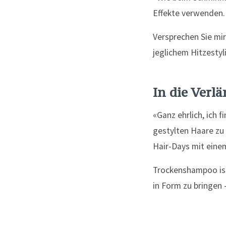
Effekte verwenden.
Versprechen Sie mi
jeglichem Hitzestyl
In die Verl
«Ganz ehrlich, ich 
gestylten Haare zu 
Hair-Days mit ein
Trockenshampoo ist
in Form zu bringen