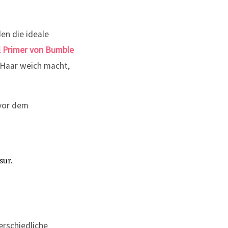
en die ideale
il Primer von Bumble
s Haar weich macht,
 vor dem
rschiedliche