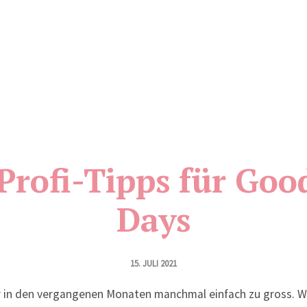
Profi-Tipps für Goo
Days
15. JULI 2021
 in den vergangenen Monaten manchmal einfach zu gross. W