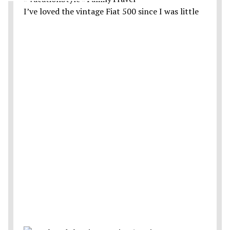
I’ve loved the vintage Fiat 500 since I was little