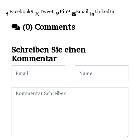
Facebook
9
Tweet
Pin
9
Email
LinkedIn
(0) Comments
Schreiben Sie einen
Kommentar