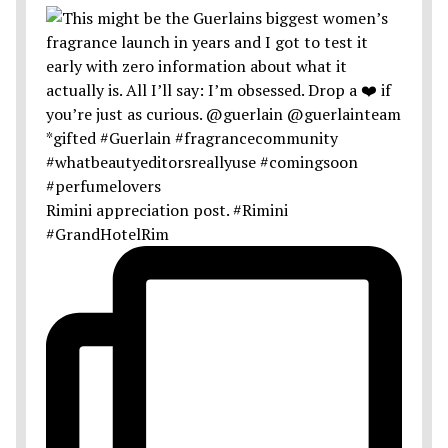
Rimini appreciation post. #Rimini
#GrandHotelRim