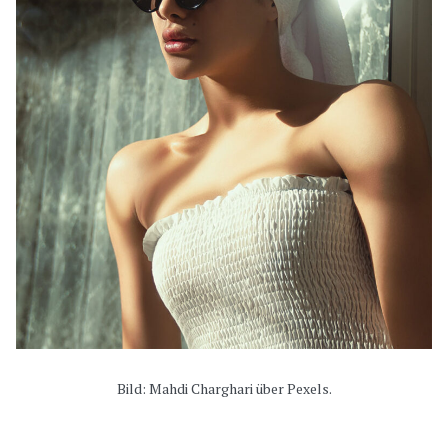
Bild: Mahdi Charghari über Pexels.