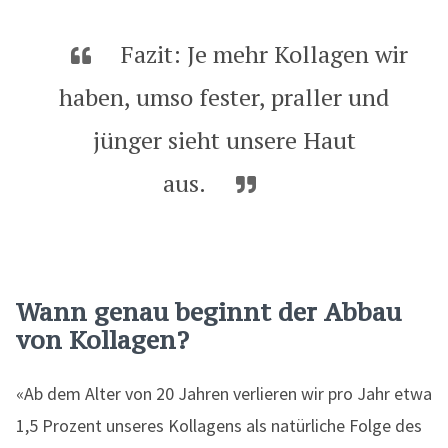
Fazit: Je mehr Kollagen wir
haben, umso fester, praller und
jünger sieht unsere Haut
aus.
Wann genau beginnt der Abbau
von Kollagen?
«Ab dem Alter von 20 Jahren verlieren wir pro Jahr etwa
1,5 Prozent unseres Kollagens als natürliche Folge des