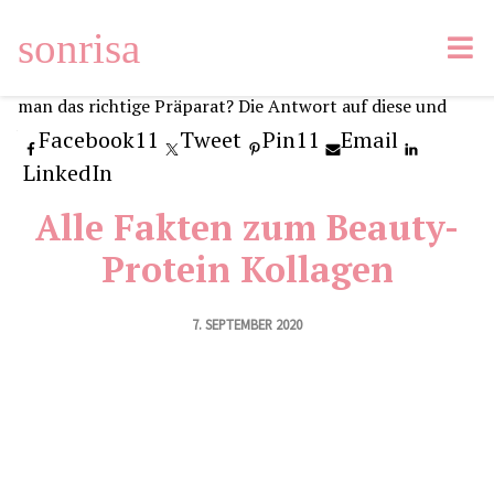
sonrisa
Facebook
11
Tweet
Pin
11
Email
LinkedIn
Alle Fakten zum Beauty-
Protein Kollagen
7. SEPTEMBER 2020