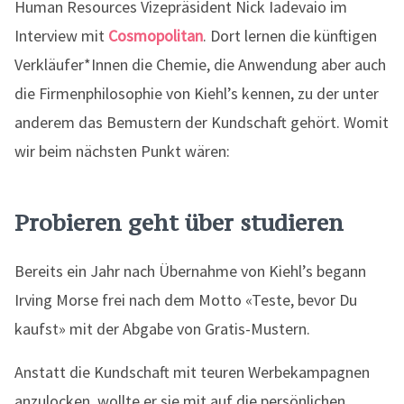
Human Resources Vizepräsident Nick Iadevaio im
Interview mit
Cosmopolitan
. Dort lernen die künftigen
Verkläufer*Innen die Chemie, die Anwendung aber auch
die Firmenphilosophie von Kiehl’s kennen, zu der unter
anderem das Bemustern der Kundschaft gehört. Womit
wir beim nächsten Punkt wären:
Probieren geht über studieren
Bereits ein Jahr nach Übernahme von Kiehl’s begann
Irving Morse frei nach dem Motto «Teste, bevor Du
kaufst» mit der Abgabe von Gratis-Mustern.
Anstatt die Kundschaft mit teuren Werbekampagnen
anzulocken, wollte er sie mit auf die persönlichen