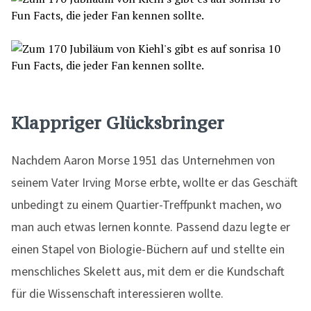
Klappriger Glücksbringer
Nachdem Aaron Morse 1951 das Unternehmen von
seinem Vater Irving Morse erbte, wollte er das Geschäft
unbedingt zu einem Quartier-Treffpunkt machen, wo
man auch etwas lernen konnte. Passend dazu legte er
einen Stapel von Biologie-Büchern auf und stellte ein
menschliches Skelett aus, mit dem er die Kundschaft
für die Wissenschaft interessieren wollte.