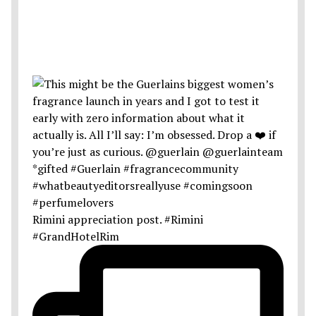
Rimini appreciation post. #Rimini
#GrandHotelRim