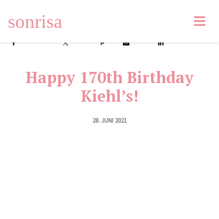
sonrisa
Facebook
Tweet
Pin
Email
LinkedIn
Happy 170th Birthday
Kiehl’s!
28. JUNI 2021