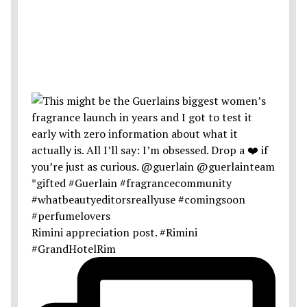
Rimini appreciation post. #Rimini
#GrandHotelRim