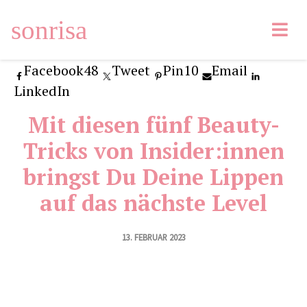
sonrisa
Facebook
48
Tweet
Pin
10
Email
LinkedIn
Mit diesen fünf Beauty-
Tricks von Insider:innen
bringst Du Deine Lippen
auf das nächste Level
13. FEBRUAR 2023