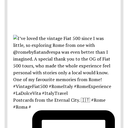
Postcards from the Eternal City. 🇮🇹 #Rome
#Roma #