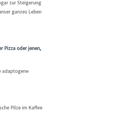
ogar zur Steigerung
 unser ganzes Leben
er Pizza oder jenen,
ine adaptogene