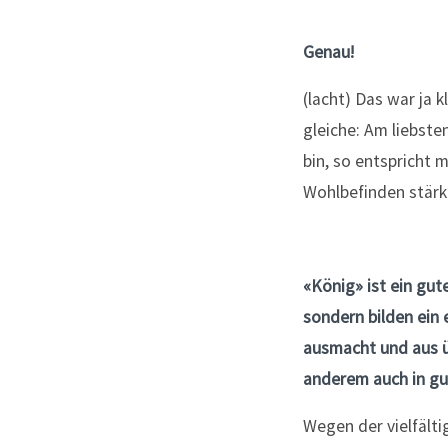
Genau!
(lacht) Das war ja 
gleiche: Am liebsten
bin, so entspricht 
Wohlbefinden stärkt
«König» ist ein gut
sondern bilden ein
ausmacht und aus üb
anderem auch in gu
Wegen der vielfält