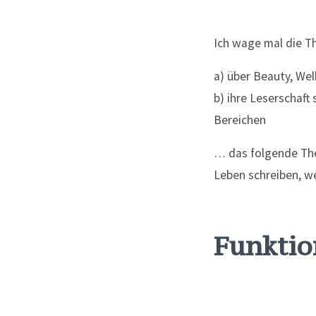
Ich wage mal die Th
a) über Beauty, Wel
b) ihre Leserschaft
Bereichen
… das folgende The
Leben schreiben, we
Funktio