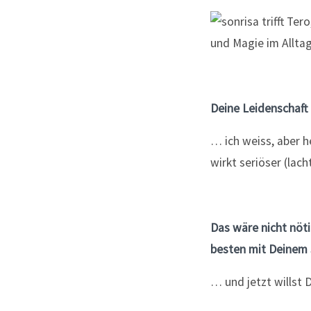
Deine Leidenschaft 
… ich weiss, aber h
wirkt seriöser (lacht
Das wäre nicht nöti
besten mit Deinem S
… und jetzt willst D