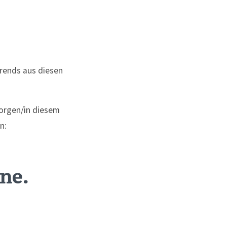
Trends aus diesen
orgen/in diesem
n:
ne.