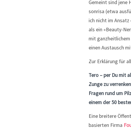
Gemeint sind jene H
sonrisa (etwa ausf
ich nicht im Ansatz
als ein «Beauty-Ne
mit ganzheitlichem 
einen Austausch mit
Zur Erklärung für a
Tero – per Du mit 
Zunge zu verrenken 
Fragen rund um Pil
einem der 50 beste
Eine breitere Öffen
basierten Firma
Fou