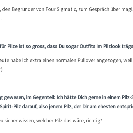
für Pilze ist so gross, dass Du sogar Outfits im Pilzlook trä
eute habe ich extra einen normalen Pullover angezogen, weil
).
g gewesen, im Gegenteil: Ich hätte Dich gerne in einem Pilz
pirit-Pilz darauf, also jenem Pilz, der Dir am ehesten entsp
u sicher wissen, welcher Pilz das wäre, richtig?