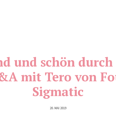
d und schön durch 
&A mit Tero von Fo
Sigmatic
20. MAI 2019