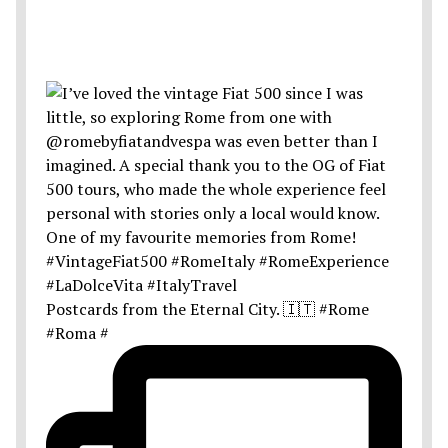
Postcards from the Eternal City. 🇮🇹 #Rome
#Roma #