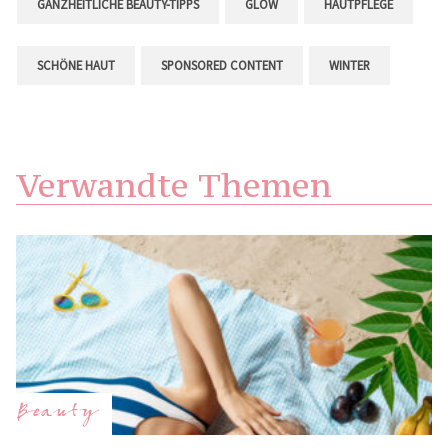
GANZHEITLICHE BEAUTY-TIPPS
GLOW
HAUTPFLEGE
SCHÖNE HAUT
SPONSORED CONTENT
WINTER
Verwandte Themen
Beauty