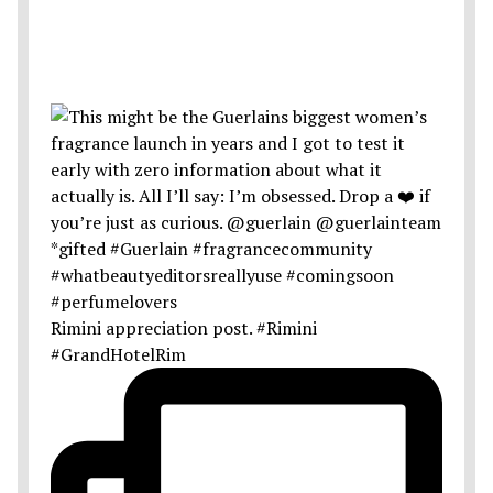
Rimini appreciation post. #Rimini
#GrandHotelRim