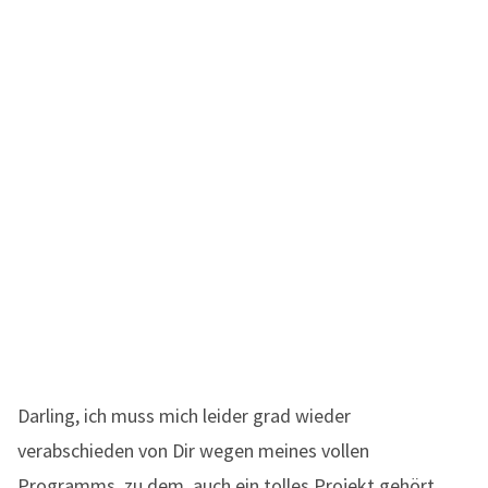
Darling, ich muss mich leider grad wieder
verabschieden von Dir wegen meines vollen
Programms, zu dem auch ein tolles Projekt gehört,