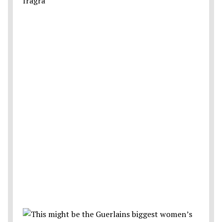
fragra