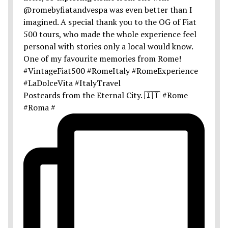
Postcards from the Eternal City. 🇮🇹 #Rome
#Roma #