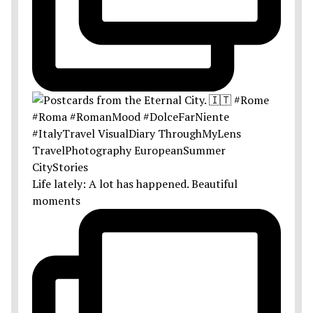
Life lately: A lot has happened. Beautiful
moments