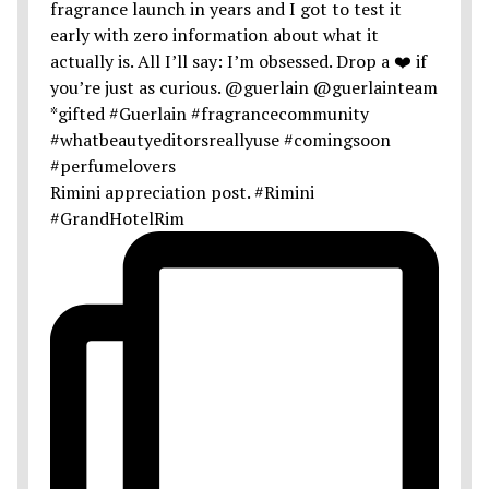
Rimini appreciation post. #Rimini
#GrandHotelRim