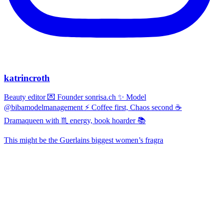
katrincroth
Beauty editor 💌 Founder sonrisa.ch ✨ Model
@bibamodelmanagement ⚡ Coffee first, Chaos second ☕
Dramaqueen with ♏ energy, book hoarder 📚
This might be the Guerlains biggest women’s fragra