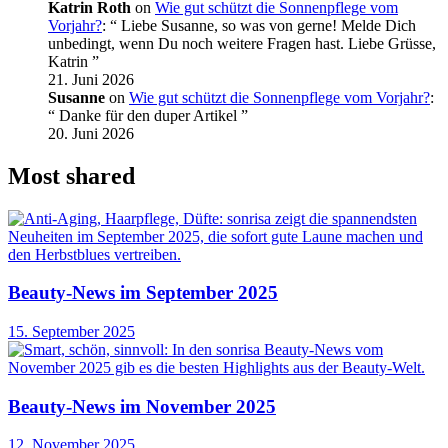
Katrin Roth
on
Wie gut schützt die Sonnenpflege vom
Vorjahr?
: “
Liebe Susanne, so was von gerne! Melde Dich
unbedingt, wenn Du noch weitere Fragen hast. Liebe Grüsse,
Katrin
”
21. Juni 2026
Susanne
on
Wie gut schützt die Sonnenpflege vom Vorjahr?
:
“
Danke für den duper Artikel
”
20. Juni 2026
Most shared
Beauty-News im September 2025
15. September 2025
Beauty-News im November 2025
12. November 2025