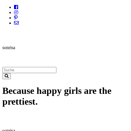
sonrisa
Because happy girls are the
prettiest.
sonrisa