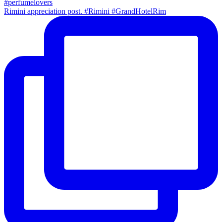
Rimini appreciation post. #Rimini #GrandHotelRim