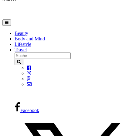
Beauty
Body and Mind
Lifestyle
Travel
Facebook