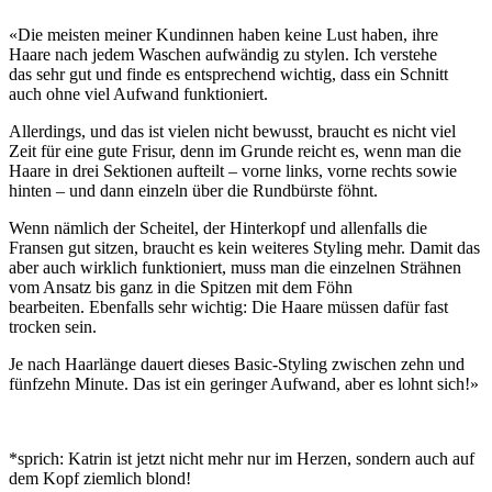
«Die meisten meiner Kundinnen haben keine Lust haben, ihre
Haare nach jedem Waschen aufwändig zu stylen. Ich verstehe
das sehr gut und finde es entsprechend wichtig, dass ein Schnitt
auch ohne viel Aufwand funktioniert.
Allerdings, und das ist vielen nicht bewusst, braucht es nicht viel
Zeit für eine gute Frisur, denn im Grunde reicht es, wenn man die
Haare in drei Sektionen aufteilt – vorne links, vorne rechts sowie
hinten – und dann einzeln über die Rundbürste föhnt.
Wenn nämlich der Scheitel, der Hinterkopf und allenfalls die
Fransen gut sitzen, braucht es kein weiteres Styling mehr. Damit das
aber auch wirklich funktioniert, muss man die einzelnen Strähnen
vom Ansatz bis ganz in die Spitzen mit dem Föhn
bearbeiten. Ebenfalls sehr wichtig: Die Haare müssen dafür fast
trocken sein.
Je nach Haarlänge dauert dieses Basic-Styling zwischen zehn und
fünfzehn Minute. Das ist ein geringer Aufwand, aber es lohnt sich!»
*sprich: Katrin ist jetzt nicht mehr nur im Herzen, sondern auch auf
dem Kopf ziemlich blond!