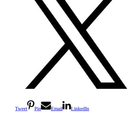
Tweet
Pin
Email
LinkedIn