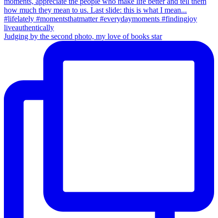
Judging by the second photo, my love of books star