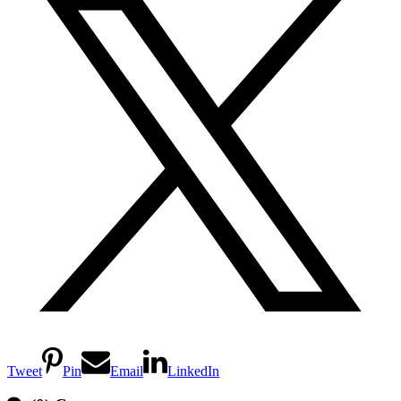
Tweet
Pin
Email
LinkedIn