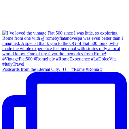
Postcards from the Eternal City. 🇮🇹 #Rome #Roma #