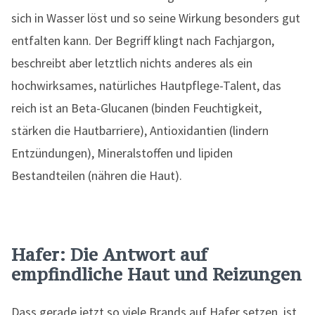
sich in Wasser löst und so seine Wirkung besonders gut
entfalten kann. Der Begriff klingt nach Fachjargon,
beschreibt aber letztlich nichts anderes als ein
hochwirksames, natürliches Hautpflege-Talent, das
reich ist an Beta-Glucanen (binden Feuchtigkeit,
stärken die Hautbarriere), Antioxidantien (lindern
Entzündungen), Mineralstoffen und lipiden
Bestandteilen (nähren die Haut).
Hafer: Die Antwort auf
empfindliche Haut und Reizungen
Dass gerade jetzt so viele Brands auf Hafer setzen, ist