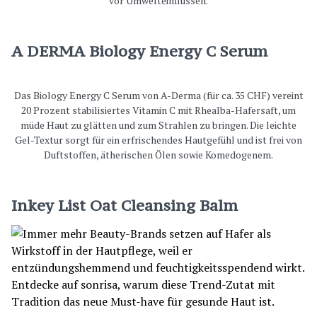
vor Umwelteinflüssen.
A DERMA Biology Energy C Serum
Das Biology Energy C Serum von A-Derma (für ca. 35 CHF) vereint
20 Prozent stabilisiertes Vitamin C mit Rhealba-Hafersaft, um
müde Haut zu glätten und zum Strahlen zu bringen. Die leichte
Gel-Textur sorgt für ein erfrischendes Hautgefühl und ist frei von
Duftstoffen, ätherischen Ölen sowie Komedogenem.
Inkey List Oat Cleansing Balm