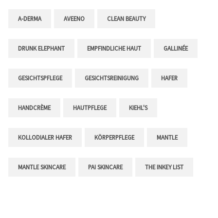
A-DERMA
AVEENO
CLEAN BEAUTY
DRUNK ELEPHANT
EMPFINDLICHE HAUT
GALLINÉE
GESICHTSPFLEGE
GESICHTSREINIGUNG
HAFER
HANDCRÈME
HAUTPFLEGE
KIEHL'S
KOLLODIALER HAFER
KÖRPERPFLEGE
MANTLE
MANTLE SKINCARE
PAI SKINCARE
THE INKEY LIST