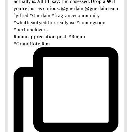
Rimini appreciation post. #Rimini
#GrandHotelRim