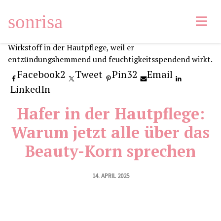
sonrisa
Facebook
2
Tweet
Pin
32
Email
LinkedIn
Hafer in der Hautpflege:
Warum jetzt alle über das
Beauty-Korn sprechen
14. APRIL 2025