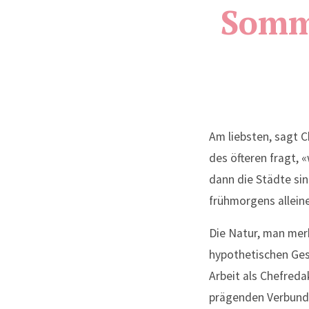
Somm
Am liebsten, sagt C
des öfteren fragt, 
dann die Städte sin
frühmorgens allein
Die Natur, man merk
hypothetischen Gesp
Arbeit als Chefred
prägenden Verbunden