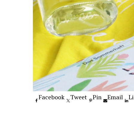
Facebook
Tweet
Pin
Email
L