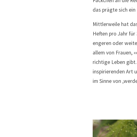
Päckchen an die Red
das prägte sich ein 
Mittlerweile hat d
Heften pro Jahr für
engeren oder weite
allem von Frauen, «
richtige Leben gibt
inspirierenden Art 
im Sinne von ‚werd