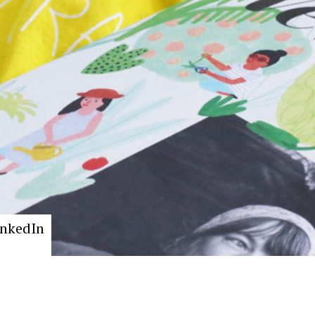
inkedIn