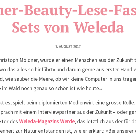
er-Beauty-Lese-Fas
Sets von Weleda
7. AUGUST 2017
hristoph Möldner, würde er einen Menschen aus der Zukunft tr
«wo das alles so hinführt» und darum gerne aus erster Hand 
d, wie sauber die Meere, ob wir kleine Computer in uns trage
e im Wald noch genau so schön ist wie heute.»
t es, spielt beim diplomierten Medienwirt eine grosse Rolle. 
räch mit einem Interviewpartner aus der Zukunft – oder ganz
aktor des
Weleda-Magazins Werde
, das letztlich aus der für
heit zur Natur entstanden ist, wie er erklärt: «Bei unserer 