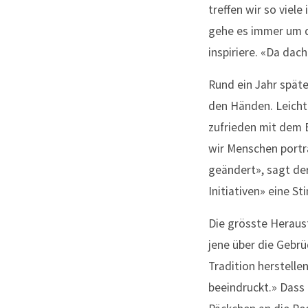
treffen wir so viel
gehe es immer um di
inspiriere. «Da dac
Rund ein Jahr späte
den Händen. Leicht
zufrieden mit dem 
wir Menschen portra
geändert», sagt der
Initiativen» eine 
Die grösste Heraus
jene über die Gebrü
Tradition herstellen
beeindruckt.» Dass 