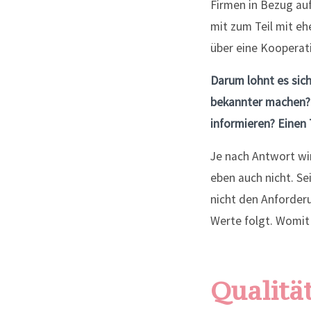
Firmen in Bezug auf
mit zum Teil mit e
über eine Kooperat
Darum lohnt es sic
bekannter machen? 
informieren? Einen
Je nach Antwort wir
eben auch nicht. Se
nicht den Anforder
Werte folgt. Womit
Qualität