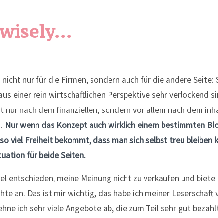
 wisely…
h nicht nur für die Firmen, sondern auch für die andere Seite:
s einer rein wirtschaftlichen Perspektive sehr verlockend si
 nur nach dem finanziellen, sondern vor allem nach dem inha
n.
Nur wenn das Konzept auch wirklich einem bestimmten Bl
o viel Freiheit bekommt, dass man sich selbst treu bleiben k
uation für beide Seiten.
el entschieden, meine Meinung nicht zu verkaufen und biete 
hte an. Das ist mir wichtig, das habe ich meiner Leserschaft
hne ich sehr viele Angebote ab, die zum Teil sehr gut bezahl