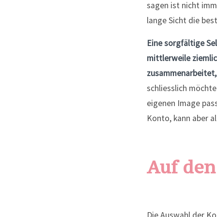
sagen ist nicht imm
lange Sicht die best
Eine sorgfältige Se
mittlerweile ziemli
zusammenarbeitet, 
schliesslich möchte
eigenen Image passe
Konto, kann aber al
Auf den
Die Auswahl der Koo