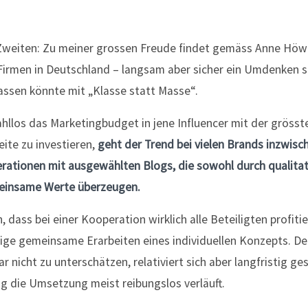
Zweiten: Zu meiner grossen Freude findet gemäss Anne Höwe
Firmen in Deutschland – langsam aber sicher ein Umdenken 
sen könnte mit „Klasse statt Masse“.
ahllos das Marketingbudget in jene Influencer mit der grösste
ite zu investieren,
geht der Trend bei vielen Brands inzwisch
rationen mit ausgewählten Blogs, die sowohl durch qualitat
meinsame Werte überzeugen.
, dass bei einer Kooperation wirklich alle Beteiligten profitie
ge gemeinsame Erarbeiten eines individuellen Konzepts. D
 nicht zu unterschätzen, relativiert sich aber langfristig ges
g die Umsetzung meist reibungslos verläuft.