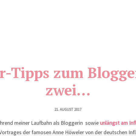
er-Tipps zum Bloggen
zwei…
21. AUGUST 2017
hrend meiner Laufbahn als Bloggerin sowie
unlängst am Inf
 Vortrages der famosen Anne Höweler von der deutschen Inf