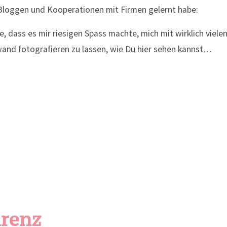
Bloggen und Kooperationen mit Firmen gelernt habe:
, dass es mir riesigen Spass machte, mich mit wirklich viele
and fotografieren zu lassen, wie Du hier sehen kannst…
renz