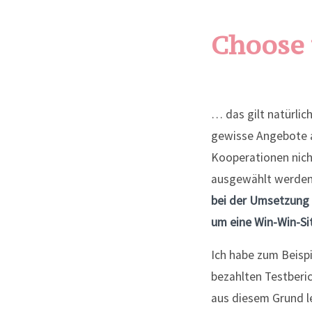
Choose
… das gilt natürlic
gewisse Angebote au
Kooperationen nicht
ausgewählt werde
bei der Umsetzung s
um eine Win-Win-Sit
Ich habe zum Beispi
bezahlten Testberic
aus diesem Grund le