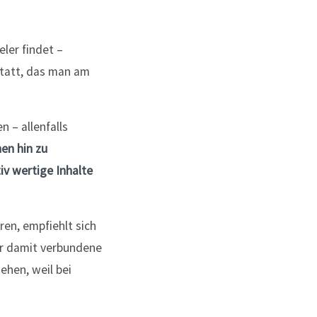
ler findet –
statt, das man am
n – allenfalls
en hin zu
iv wertige Inhalte
ren, empfiehlt sich
er damit verbundene
ehen, weil bei