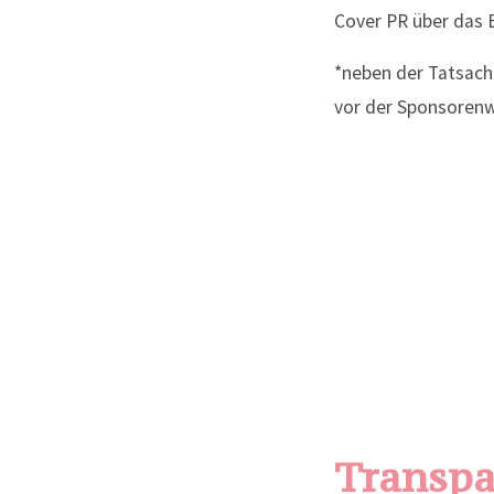
Cover PR über das 
*neben der Tatsache
vor der Sponsorenw
Transpa