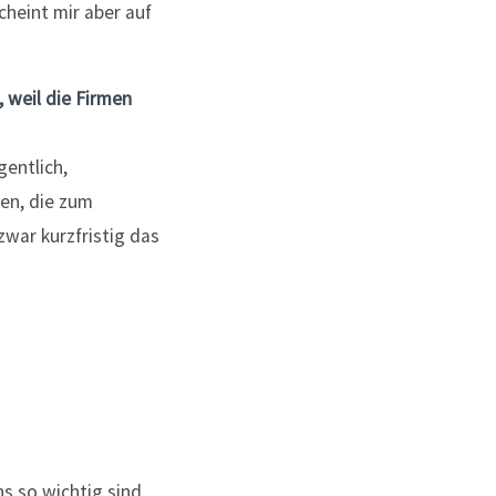
cheint mir aber auf
 weil die Firmen
gentlich,
ren, die zum
war kurzfristig das
s so wichtig sind