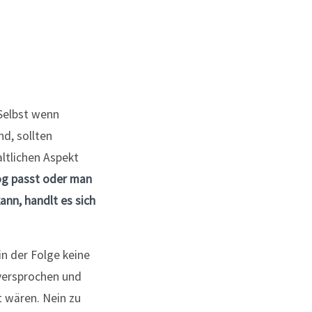
 Selbst wenn
nd, sollten
ltlichen Aspekt
og passt oder man
ann, handlt es sich
in der Folge keine
 versprochen und
t wären. Nein zu