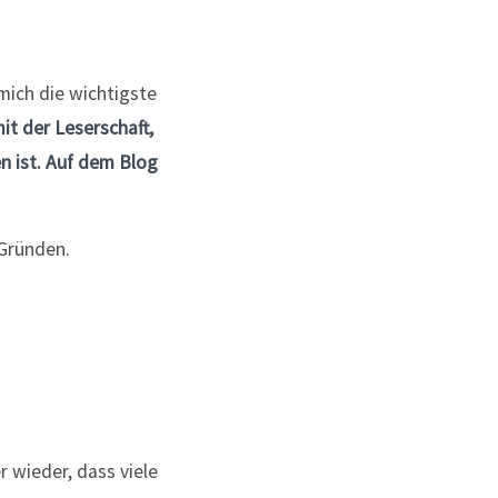
mich die wichtigste
t der Leserschaft,
en ist. Auf dem Blog
 Gründen.
r wieder, dass viele