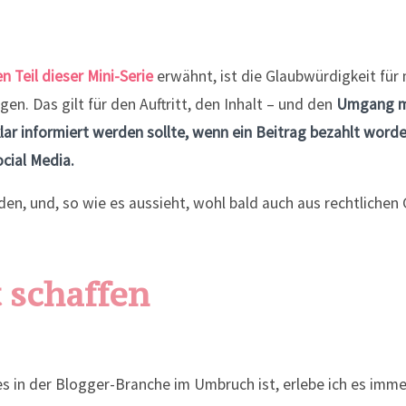
n Teil dieser Mini-Serie
erwähnt, ist die Glaubwürdigkeit für 
n. Das gilt für den Auftritt, den Inhalt – und den
Umgang mi
klar informiert werden sollte, wenn ein Beitrag bezahlt word
cial Media.
en, und, so wie es aussieht, wohl bald auch aus rechtlichen
t schaffen
es in der Blogger-Branche im Umbruch ist, erlebe ich es imme