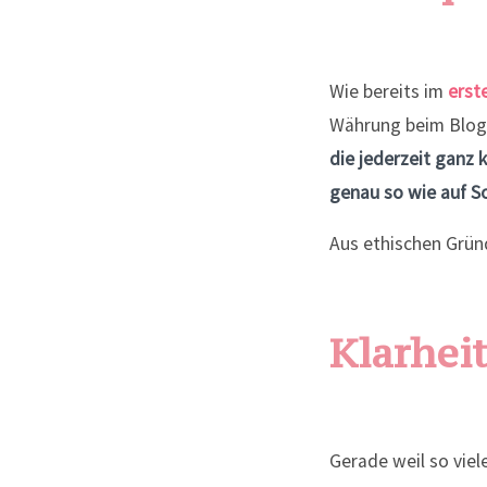
Wie bereits im
erste
Währung beim Blogge
die jederzeit ganz 
genau so wie auf So
Aus ethischen Gründ
Klarhei
Gerade weil so viel