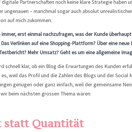
 digitale Partnerschaften noch keine klare Strategie haben 
her ungenauen – manchmal sogar auch absolut unrealistische
ion auf mich zukommen.
h immer, erst einmal nachzufragen, was der Kunde überhaup
Das Verlinken auf eine Shopping-Plattform? Über eine neue 
 Testbericht? Mehr Umsatz? Geht es um eine allgemeine Im
d schnell klar, ob ein Blog die Erwartungen des Kunden erfü
i es, weil das Profil und die Zahlen des Blogs und der Social
ungen genügen oder ganz einfach, weil der gemeinsame Nenn
 wir beim nächsten grossen Thema wären:
 statt Quantität