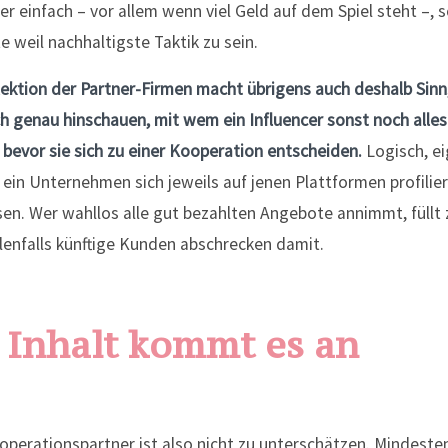
er einfach – vor allem wenn viel Geld auf dem Spiel steht –, s
e weil nachhaltigste Taktik zu sein.
lektion der Partner-Firmen macht übrigens auch deshalb Sinn,
ch genau hinschauen, mit wem ein Influencer sonst noch alles
bevor sie sich zu einer Kooperation entscheiden.
Logisch, ei
 ein Unternehmen sich jeweils auf jenen Plattformen profilie
n. Wer wahllos alle gut bezahlten Angebote annimmt, füllt z
lenfalls künftige Kunden abschrecken damit.
 Inhalt kommt es an
perationspartner ist also nicht zu unterschätzen. Mindesten