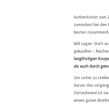
Authentizität zum 
zumindest bei den 
besten zusammenfas
Will sagen: Statt w
gekauften – Reichwe
langfristigen Koope
als auch durch ge
Um sicher zu stellen
darum das vorgängi
Zeitaufwand ist zwar
einem guten Briefin