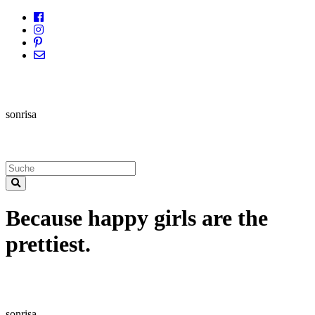
sonrisa
Because happy girls are the
prettiest.
sonrisa