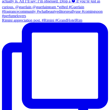
Rimini appreciation post. #Rimini #GrandHotelRim