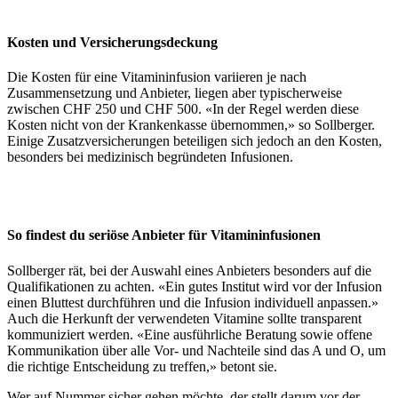
Kosten und Versicherungsdeckung
Die Kosten für eine Vitamininfusion variieren je nach
Zusammensetzung und Anbieter, liegen aber typischerweise
zwischen CHF 250 und CHF 500. «In der Regel werden diese
Kosten nicht von der Krankenkasse übernommen,» so Sollberger.
Einige Zusatzversicherungen beteiligen sich jedoch an den Kosten,
besonders bei medizinisch begründeten Infusionen.
So findest du seriöse Anbieter für Vitamininfusionen
Sollberger rät, bei der Auswahl eines Anbieters besonders auf die
Qualifikationen zu achten. «Ein gutes Institut wird vor der Infusion
einen Bluttest durchführen und die Infusion individuell anpassen.»
Auch die Herkunft der verwendeten Vitamine sollte transparent
kommuniziert werden. «Eine ausführliche Beratung sowie offene
Kommunikation über alle Vor- und Nachteile sind das A und O, um
die richtige Entscheidung zu treffen,» betont sie.
Wer auf Nummer sicher gehen möchte, der stellt darum vor der