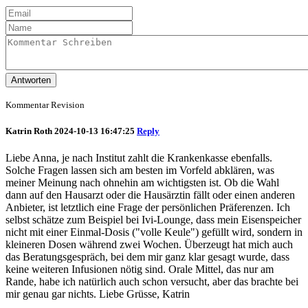
Antworten
Kommentar Revision
Katrin Roth
2024-10-13 16:47:25
Reply
Liebe Anna, je nach Institut zahlt die Krankenkasse ebenfalls.
Solche Fragen lassen sich am besten im Vorfeld abklären, was
meiner Meinung nach ohnehin am wichtigsten ist. Ob die Wahl
dann auf den Hausarzt oder die Hausärztin fällt oder einen anderen
Anbieter, ist letztlich eine Frage der persönlichen Präferenzen. Ich
selbst schätze zum Beispiel bei Ivi-Lounge, dass mein Eisenspeicher
nicht mit einer Einmal-Dosis ("volle Keule") gefüllt wird, sondern in
kleineren Dosen während zwei Wochen. Überzeugt hat mich auch
das Beratungsgespräch, bei dem mir ganz klar gesagt wurde, dass
keine weiteren Infusionen nötig sind. Orale Mittel, das nur am
Rande, habe ich natürlich auch schon versucht, aber das brachte bei
mir genau gar nichts. Liebe Grüsse, Katrin