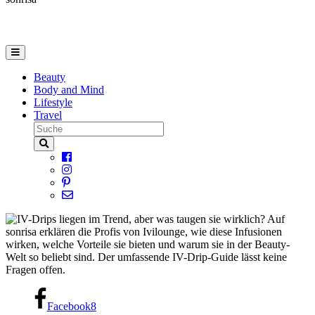
Beauty
Body and Mind
Lifestyle
Travel
Facebook
8