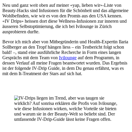
Neu und ganz weit oben auf meiner «yap, lieben wir»-Liste von
Beauty-Hacks sind Infusionen für die Schönheit und das allgemeine
Wohlbefinden, wie wir es von den Promis aus den USA kennen.
«IV Drips» heissen dort diese Wellness-Infusionen zur inneren und
äusseren Selbstoptimierung, die ich bei Ivilounge in Zürich
ausprobieren durfte.
Bevor ich mich aber von Mitbegründerin und Health-Expertin Ilaria
Sollberger an den Tropf hängen liess – ein Testbericht folgt schon
bald! –, stand eine ausführliche Recherche in Form eines langen
Gesprächs mit dem Team von
Ivilounge
auf dem Programm, in
dessen Verlauf all meine Fragen beantwortet wurden. Das Ergebnis
ist der folgende IV-Drip Guide, in dem Du genau erfährst, was es
mit dem It-Treatment der Stars auf sich hat.