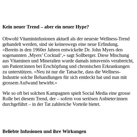
Kein neuer Trend – aber ein neuer Hype?
Obwohl Vitamininfusionen aktuell als der neueste Wellness-Trend
gehandelt werden, sind sie keineswegs eine neue Erfindung.
«Bereits in den 1960er Jahren entwickelte Dr. John Myers den
sogenannten ‚Myers’ Cocktail‘,» sagt Sollberger. Diese Mischung
aus Vitaminen und Mineralien wurde damals intravenös verabreicht,
um Patient:innen bei Erschöpfung und chronischen Erkrankungen
zu unterstützen. «Neu ist nur die Tatsache, dass die Wellness-
Industrie solche Behandlungen für sich entdeckt hat und nun mit
grossem Aufwand bewirbt.»
Wie so oft bei solchen Kampagnen spielt Social Media eine grosse
Rolle bei diesem Trend, der – sofern von seriösen Anbieter:innen
durchgeführt – in der Tat zahlreiche Vorteile bietet.
Beliebte Infusionen und ihre Wirkungen