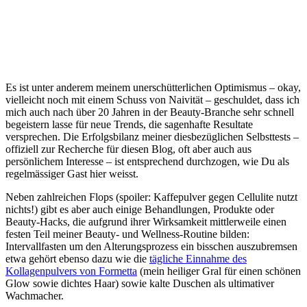
Es ist unter anderem meinem unerschütterlichen Optimismus – okay,
vielleicht noch mit einem Schuss von Naivität – geschuldet, dass ich
mich auch nach über 20 Jahren in der Beauty-Branche sehr schnell
begeistern lasse für neue Trends, die sagenhafte Resultate
versprechen. Die Erfolgsbilanz meiner diesbezüglichen Selbsttests –
offiziell zur Recherche für diesen Blog, oft aber auch aus
persönlichem Interesse – ist entsprechend durchzogen, wie Du als
regelmässiger Gast hier weisst.
Neben zahlreichen Flops (spoiler: Kaffepulver gegen Cellulite nutzt
nichts!) gibt es aber auch einige Behandlungen, Produkte oder
Beauty-Hacks, die aufgrund ihrer Wirksamkeit mittlerweile einen
festen Teil meiner Beauty- und Wellness-Routine bilden:
Intervallfasten um den Alterungsprozess ein bisschen auszubremsen
etwa gehört ebenso dazu wie die
tägliche Einnahme des
Kollagenpulvers von Formetta
(mein heiliger Gral für einen schönen
Glow sowie dichtes Haar) sowie kalte Duschen als ultimativer
Wachmacher.