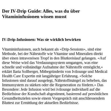
Der IV-Drip Guide: Alles, was du über
Vitamininfusionen wissen musst
IV-Drip-Infusionen: Was sie wirklich bewirken
Vitamininfusionen, auch bekannt als «Drip-Sessions», sind eine
Methode, bei der Nährstoffe wie Vitamine und Mineralien direkt
über einen intravenösen Tropf in den Blutkreislauf gelangen. «Auf
diese Weise wird das Verdauungssystem umgangen, was eine
schnelle und vollständige Aufnahme der Nährstoffe ermöglicht,»
erklärt Ilaria Sollberger, Mitbegründerin von Ivilounge und Medical
Health Care Expertin mit langjähriger Erfahrung. «Solche
Infusionen sind darauf ausgelegt, Nährstoffmängel zu beheben, das
Immunsystem zu stärken oder die Regeneration zu fördern.» Das
Besondere: Jede Infusion wird bei ivilounge individuell auf die
Bedürfnisse der Kundschaft abgestimmt, basierend auf persönlichen
Gesundheitszielen sowie einem Vorgespräch mit anschliessendem
Bluttest zur Ermittlung der aktuellen Bedürfnisse.