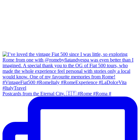
Postcards from the Eternal City. 🇮🇹 #Rome #Roma #