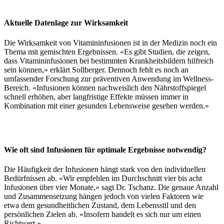
Aktuelle Datenlage zur Wirksamkeit
Die Wirksamkeit von Vitamininfusionen ist in der Medizin noch ein
Thema mit gemischten Ergebnissen. «Es gibt Studien, die zeigen,
dass Vitamininfusionen bei bestimmten Krankheitsbildern hilfreich
sein können,» erklärt Sollberger. Dennoch fehlt es noch an
umfassender Forschung zur präventiven Anwendung im Wellness-
Bereich. «Infusionen können nachweislich den Nährstoffspiegel
schnell erhöhen, aber langfristige Effekte müssen immer in
Kombination mit einer gesunden Lebensweise gesehen werden.»
Wie oft sind Infusionen für optimale Ergebnisse notwendig?
Die Häufigkeit der Infusionen hängt stark von den individuellen
Bedürfnissen ab. «Wir empfehlen im Durchschnitt vier bis acht
Infusionen über vier Monate,» sagt Dr. Tschanz. Die genaue Anzahl
und Zusammensetzung hängen jedoch von vielen Faktoren wie
etwa dem gesundheitlichen Zustand, dem Lebensstil und den
persönlichen Zielen ab. «Insofern handelt es sich nur um einen
Richtwert.»