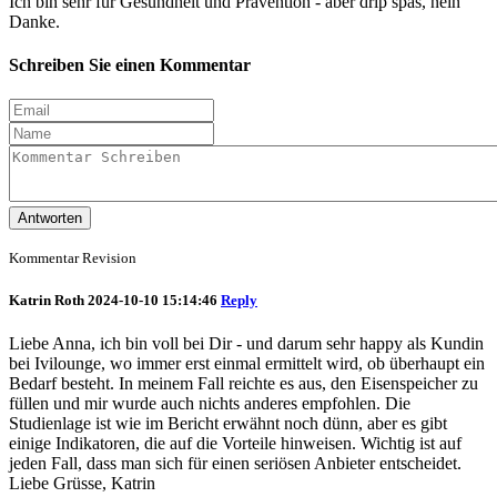
Ich bin sehr für Gesundheit und Prävention - aber drip spas, nein
Danke.
Schreiben Sie einen Kommentar
Antworten
Kommentar Revision
Katrin Roth
2024-10-10 15:14:46
Reply
Liebe Anna, ich bin voll bei Dir - und darum sehr happy als Kundin
bei Ivilounge, wo immer erst einmal ermittelt wird, ob überhaupt ein
Bedarf besteht. In meinem Fall reichte es aus, den Eisenspeicher zu
füllen und mir wurde auch nichts anderes empfohlen. Die
Studienlage ist wie im Bericht erwähnt noch dünn, aber es gibt
einige Indikatoren, die auf die Vorteile hinweisen. Wichtig ist auf
jeden Fall, dass man sich für einen seriösen Anbieter entscheidet.
Liebe Grüsse, Katrin