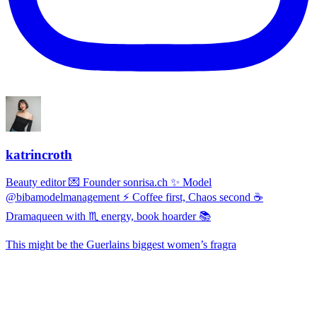
katrincroth
Beauty editor 💌 Founder sonrisa.ch ✨ Model
@bibamodelmanagement ⚡ Coffee first, Chaos second ☕
Dramaqueen with ♏ energy, book hoarder 📚
This might be the Guerlains biggest women’s fragra