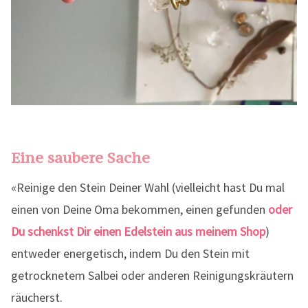
Eine saubere Sache
«Reinige den Stein Deiner Wahl (vielleicht hast Du mal
einen von Deine Oma bekommen, einen gefunden
oder
Du schenkst Dir einen Edelstein aus meinem Shop
)
entweder energetisch, indem Du den Stein mit
getrocknetem Salbei oder anderen Reinigungskräutern
räucherst.