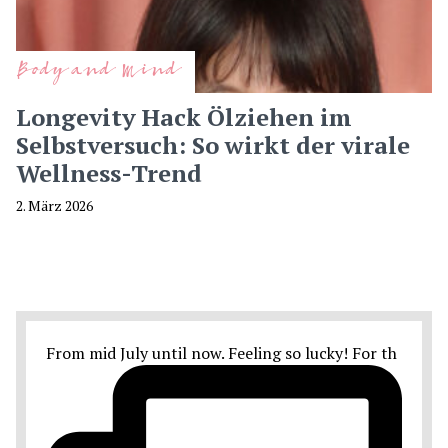
Body and Mind
Longevity Hack Ölziehen im
Selbstversuch: So wirkt der virale
Wellness-Trend
2. März 2026
From mid July until now. Feeling so lucky! For th