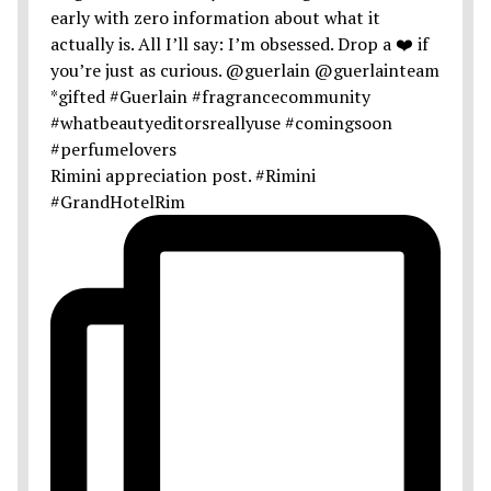
Rimini appreciation post. #Rimini
#GrandHotelRim