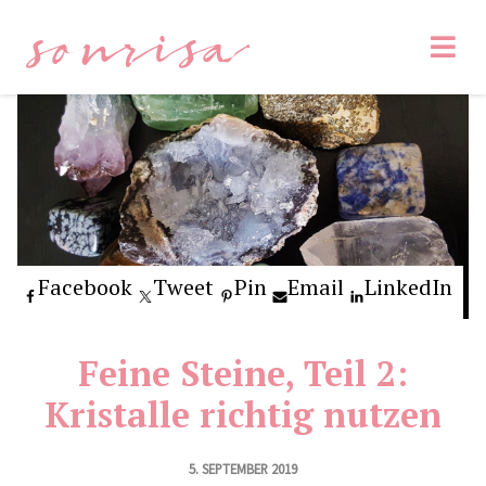
sonrisa
Facebook
Tweet
Pin
Email
LinkedIn
Feine Steine, Teil 2:
Kristalle richtig nutzen
5. SEPTEMBER 2019