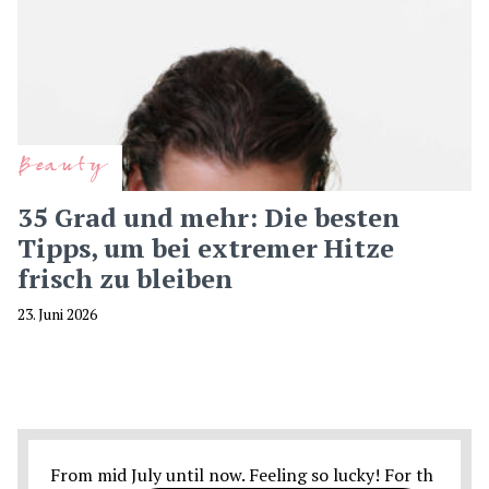
Beauty
35 Grad und mehr: Die besten
Tipps, um bei extremer Hitze
frisch zu bleiben
23. Juni 2026
From mid July until now. Feeling so lucky! For th