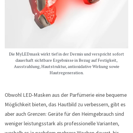
Die MyLEDmask wirkt tief in der Dermis und verspricht sofort
dauerhaft sichtbare Ergebnisse in Bezug auf Festigkeit,
Ausstrahlung, Hautstruktur, antioxidative Wirkung sowie
Hautregeneration.
Obwohl LED-Masken aus der Parfümerie eine bequeme
Möglichkeit bieten, das Hautbild zu verbessern, gibt es
aber auch Grenzen: Geräte für den Heimgebrauch sind
weniger leistungsstark als professionelle Varianten,
weshalb es je nachdem mehrere Wochen dauert, bis