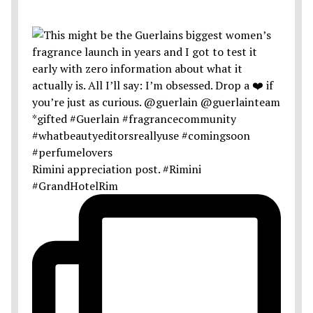
Rimini appreciation post. #Rimini
#GrandHotelRim