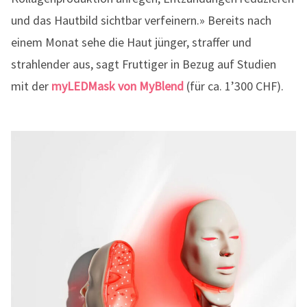
und das Hautbild sichtbar verfeinern.» Bereits nach
einem Monat sehe die Haut jünger, straffer und
strahlender aus, sagt Fruttiger in Bezug auf Studien
mit der
myLEDMask von MyBlend
(für ca. 1’300 CHF).