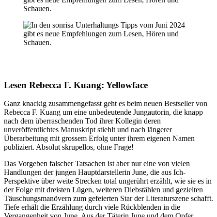
Lesen
Rebecca F. Kuang: Yellowface
Ganz knackig zusammengefasst geht es beim neuen Bestseller von
Rebecca F. Kuang um eine unbedeutende Jungautorin, die knapp
nach dem überraschenden Tod ihrer Kollegin deren
unveröffentlichtes Manuskript stiehlt und nach längerer
Überarbeitung mit grossem Erfolg unter ihrem eigenen Namen
publiziert. Absolut skrupellos, ohne Frage!
Das Vorgeben falscher Tatsachen ist aber nur eine von vielen
Handlungen der jungen Hauptdarstellerin June, die aus Ich-
Perspektive über weite Strecken total ungerührt erzählt, wie sie es in
der Folge mit dreisten Lügen, weiteren Diebstählen und gezielten
Täuschungsmanövern zum gefeierten Star der Literaturszene schafft.
Tiefe erhält die Erzählung durch viele Rückblenden in die
Vergangenheit von June. Aus der Täterin June und dem Opfer