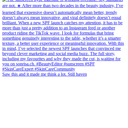
Saw this and it made me think a lot. Still haven