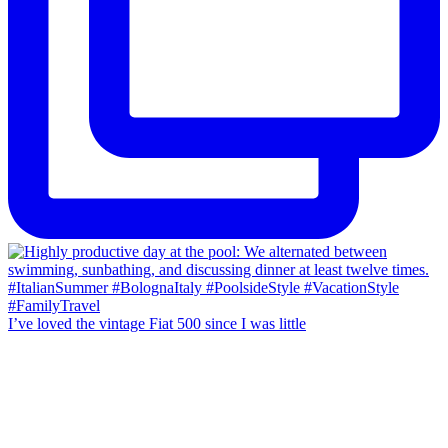
I’ve loved the vintage Fiat 500 since I was little