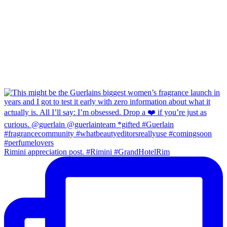
Rimini appreciation post. #Rimini #GrandHotelRim