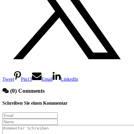
Tweet
Pin
13
Email
LinkedIn
(0) Comments
Schreiben Sie einen Kommentar