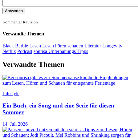
Antworten
Kommentar Revision
Verwandte Themen
Black Barbie
Lesen
Lesen hören schauen
Literatur
Longevity
Netflix
Podcast
sonrisa Unterhaltungs-Tipps
Verwandte Themen
Lifestyle
Ein Buch, ein Song und eine Serie für diesen
Sommer
14. Juli 2026