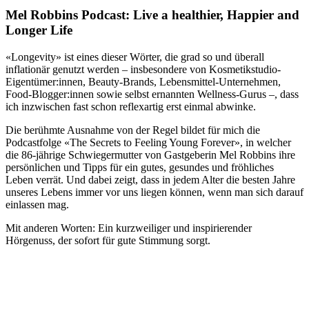
Mel Robbins Podcast: Live a healthier, Happier and
Longer Life
«Longevity» ist eines dieser Wörter, die grad so und überall
inflationär genutzt werden – insbesondere von Kosmetikstudio-
Eigentümer:innen, Beauty-Brands, Lebensmittel-Unternehmen,
Food-Blogger:innen sowie selbst ernannten Wellness-Gurus –, dass
ich inzwischen fast schon reflexartig erst einmal abwinke.
Die berühmte Ausnahme von der Regel bildet für mich die
Podcastfolge «The Secrets to Feeling Young Forever», in welcher
die 86-jährige Schwiegermutter von Gastgeberin Mel Robbins ihre
persönlichen und Tipps für ein gutes, gesundes und fröhliches
Leben verrät. Und dabei zeigt, dass in jedem Alter die besten Jahre
unseres Lebens immer vor uns liegen können, wenn man sich darauf
einlassen mag.
Mit anderen Worten: Ein kurzweiliger und inspirierender
Hörgenuss, der sofort für gute Stimmung sorgt.