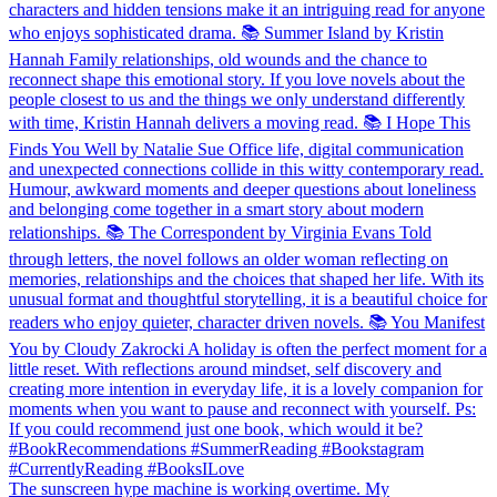
The sunscreen hype machine is working overtime. My