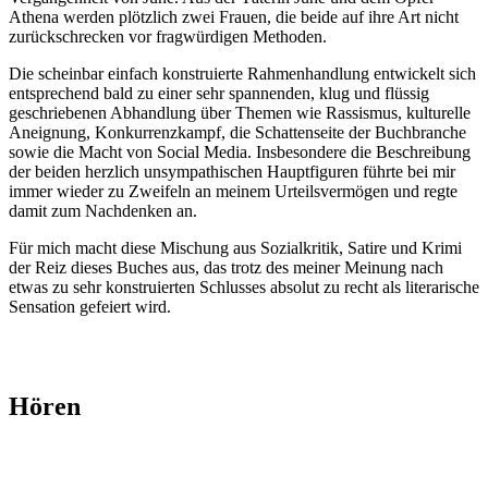
Athena werden plötzlich zwei Frauen, die beide auf ihre Art nicht
zurückschrecken vor fragwürdigen Methoden.
Die scheinbar einfach konstruierte Rahmenhandlung entwickelt sich
entsprechend bald zu einer sehr spannenden, klug und flüssig
geschriebenen Abhandlung über Themen wie Rassismus, kulturelle
Aneignung, Konkurrenzkampf, die Schattenseite der Buchbranche
sowie die Macht von Social Media. Insbesondere die Beschreibung
der beiden herzlich unsympathischen Hauptfiguren führte bei mir
immer wieder zu Zweifeln an meinem Urteilsvermögen und regte
damit zum Nachdenken an.
Für mich macht diese Mischung aus Sozialkritik, Satire und Krimi
der Reiz dieses Buches aus, das trotz des meiner Meinung nach
etwas zu sehr konstruierten Schlusses absolut zu recht als literarische
Sensation gefeiert wird.
Hören