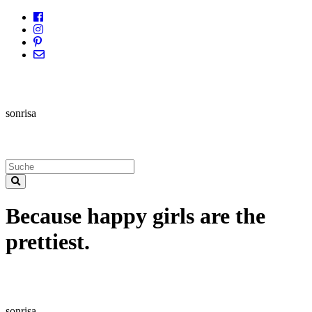
sonrisa
Because happy girls are the
prettiest.
sonrisa