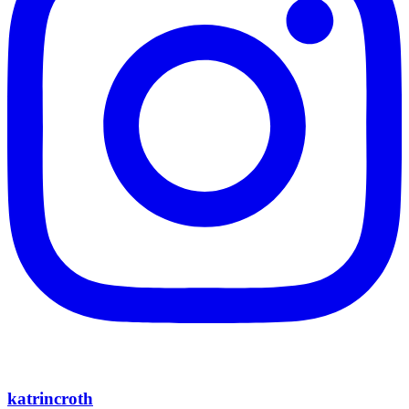
katrincroth