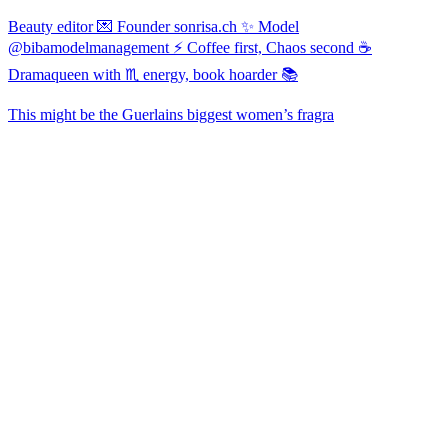
Beauty editor 💌 Founder sonrisa.ch ✨ Model
@bibamodelmanagement ⚡ Coffee first, Chaos second ☕
Dramaqueen with ♏ energy, book hoarder 📚
This might be the Guerlains biggest women’s fragra