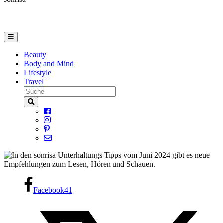
Beauty
Body and Mind
Lifestyle
Travel
Facebook
41