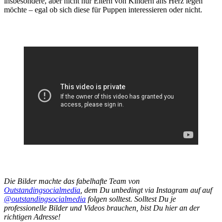
insbesondere, aber nicht nur Eltern von Kindern ans Herz legen
möchte – egal ob sich diese für Puppen interessieren oder nicht.
Die Bilder machte das fabelhafte Team von
Outstandingsocialmedia
, dem Du unbedingt via Instagram auf auf
@outstandingsocialmedia
folgen solltest. Solltest Du je
professionelle Bilder und Videos brauchen, bist Du hier an der
richtigen Adresse!