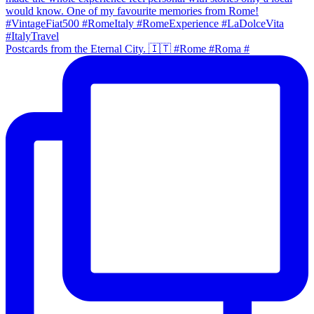
Postcards from the Eternal City. 🇮🇹 #Rome #Roma #