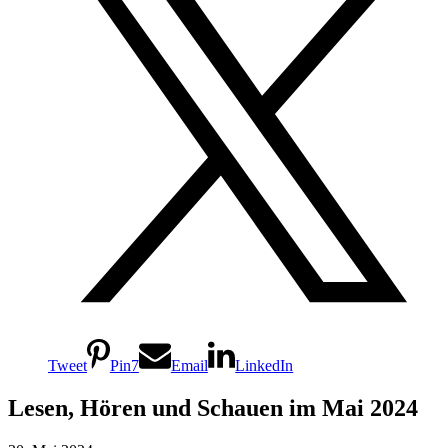
Tweet
Pin
7
Email
LinkedIn
Lesen, Hören und Schauen im Mai 2024