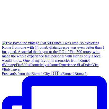
Postcards from the Eternal City. 🇮🇹 #Rome #Roma #