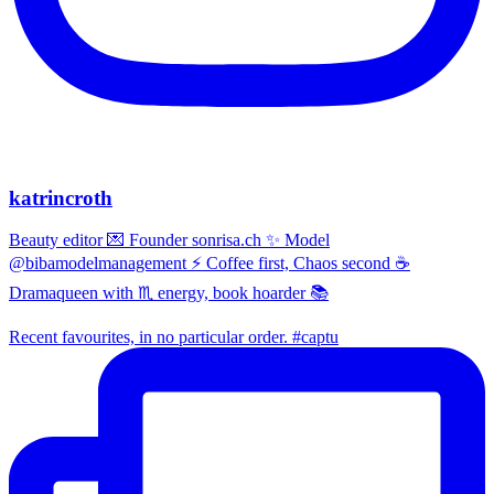
katrincroth
Beauty editor 💌 Founder sonrisa.ch ✨ Model
@bibamodelmanagement ⚡ Coffee first, Chaos second ☕
Dramaqueen with ♏ energy, book hoarder 📚
Recent favourites, in no particular order. #captu