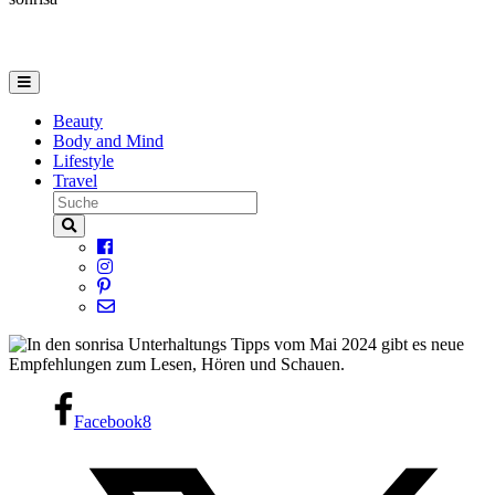
Beauty
Body and Mind
Lifestyle
Travel
Facebook
8