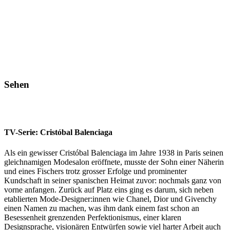
Sehen
TV-Serie: Cristóbal Balenciaga
Als ein gewisser Cristóbal Balenciaga im Jahre 1938 in Paris seinen
gleichnamigen Modesalon eröffnete, musste der Sohn einer Näherin
und eines Fischers trotz grosser Erfolge und prominenter
Kundschaft in seiner spanischen Heimat zuvor: nochmals ganz von
vorne anfangen. Zurück auf Platz eins ging es darum, sich neben
etablierten Mode-Designer:innen wie Chanel, Dior und Givenchy
einen Namen zu machen, was ihm dank einem fast schon an
Besessenheit grenzenden Perfektionismus, einer klaren
Designsprache, visionären Entwürfen sowie viel harter Arbeit auch