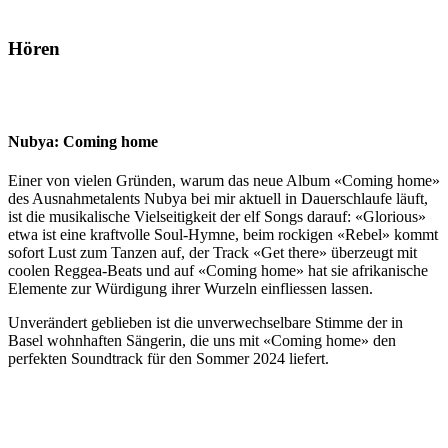
Hören
Nubya: Coming home
Einer von vielen Gründen, warum das neue Album «Coming home»
des Ausnahmetalents Nubya bei mir aktuell in Dauerschlaufe läuft,
ist die musikalische Vielseitigkeit der elf Songs darauf: «Glorious»
etwa ist eine kraftvolle Soul-Hymne, beim rockigen «Rebel» kommt
sofort Lust zum Tanzen auf, der Track «Get there» überzeugt mit
coolen Reggea-Beats und auf «Coming home» hat sie afrikanische
Elemente zur Würdigung ihrer Wurzeln einfliessen lassen.
Unverändert geblieben ist die unverwechselbare Stimme der in
Basel wohnhaften Sängerin, die uns mit «Coming home» den
perfekten Soundtrack für den Sommer 2024 liefert.