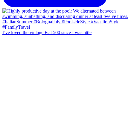
I’ve loved the vintage Fiat 500 since I was little