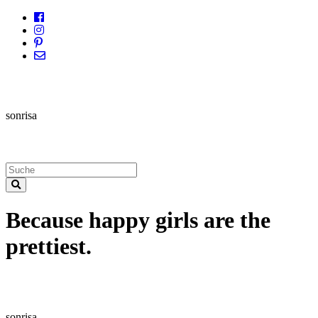
sonrisa
Because happy girls are the
prettiest.
sonrisa