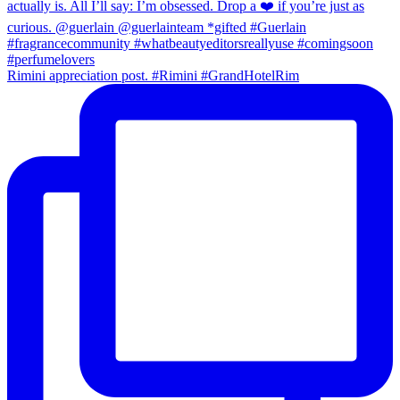
Rimini appreciation post. #Rimini #GrandHotelRim