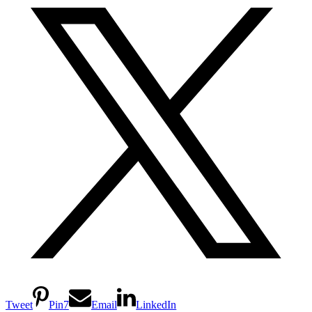
Tweet
Pin
7
Email
LinkedIn