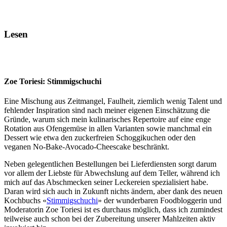
Lesen
Zoe Toriesi: Stimmigschuchi
Eine Mischung aus Zeitmangel, Faulheit, ziemlich wenig Talent und
fehlender Inspiration sind nach meiner eigenen Einschätzung die
Gründe, warum sich mein kulinarisches Repertoire auf eine enge
Rotation aus Ofengemüse in allen Varianten sowie manchmal ein
Dessert wie etwa den zuckerfreien Schoggikuchen oder den
veganen No-Bake-Avocado-Cheescake beschränkt.
Neben gelegentlichen Bestellungen bei Lieferdiensten sorgt darum
vor allem der Liebste für Abwechslung auf dem Teller, während ich
mich auf das Abschmecken seiner Leckereien spezialisiert habe.
Daran wird sich auch in Zukunft nichts ändern, aber dank des neuen
Kochbuchs «
Stimmigschuchi
» der wunderbaren Foodbloggerin und
Moderatorin Zoe Toriesi ist es durchaus möglich, dass ich zumindest
teilweise auch schon bei der Zubereitung unserer Mahlzeiten aktiv