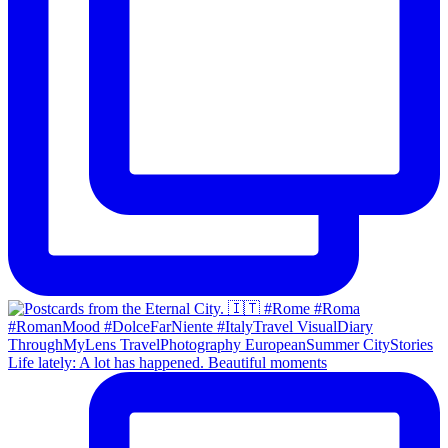
Life lately: A lot has happened. Beautiful moments