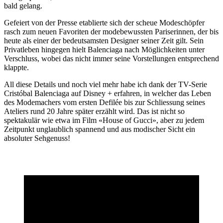
bald gelang.
Gefeiert von der Presse etablierte sich der scheue Modeschöpfer
rasch zum neuen Favoriten der modebewussten Pariserinnen, der bis
heute als einer der bedeutsamsten Designer seiner Zeit gilt. Sein
Privatleben hingegen hielt Balenciaga nach Möglichkeiten unter
Verschluss, wobei das nicht immer seine Vorstellungen entsprechend
klappte.
All diese Details und noch viel mehr habe ich dank der TV-Serie
Cristóbal Balenciaga auf Disney + erfahren, in welcher das Leben
des Modemachers vom ersten Defilée bis zur Schliessung seines
Ateliers rund 20 Jahre später erzählt wird. Das ist nicht so
spektakulär wie etwa im Film «House of Gucci», aber zu jedem
Zeitpunkt unglaublich spannend und aus modischer Sicht ein
absoluter Sehgenuss!