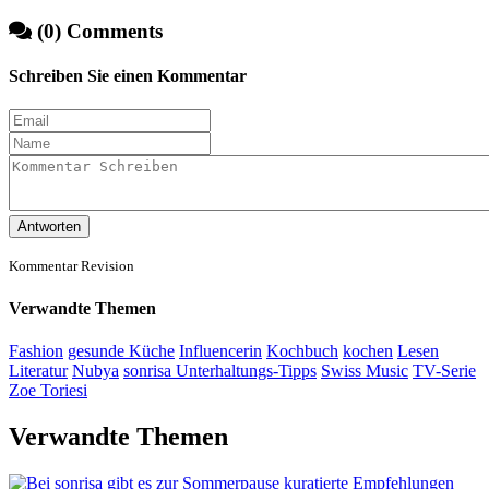
(0) Comments
Schreiben Sie einen Kommentar
Antworten
Kommentar Revision
Verwandte Themen
Fashion
gesunde Küche
Influencerin
Kochbuch
kochen
Lesen
Literatur
Nubya
sonrisa Unterhaltungs-Tipps
Swiss Music
TV-Serie
Zoe Toriesi
Verwandte Themen