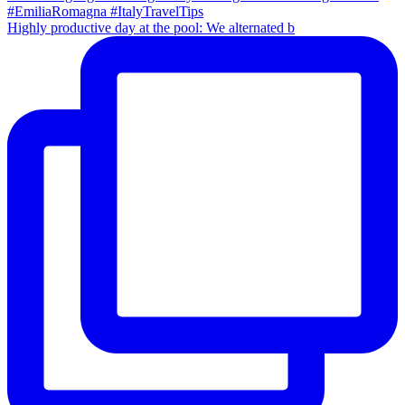
Highly productive day at the pool: We alternated b