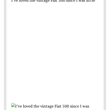
I’ve loved the vintage Fiat 500 since I was little