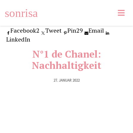
sonrisa
Facebook
2
Tweet
Pin
29
Email
LinkedIn
N°1 de Chanel:
Nachhaltigkeit
27. JANUAR 2022