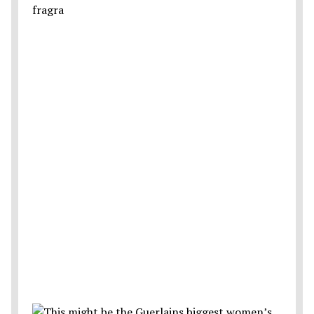
fragra