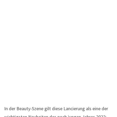
In der Beauty-Szene gilt diese Lancierung als eine der
wichtigsten Neuheiten des noch jungen Jahres 2022: