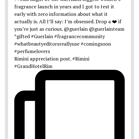
Rimini appreciation post. #Rimini
#GrandHotelRim