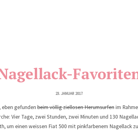
Nagellack-Favorite
23. JANUAR 2017
, eben gefunden
beim völlig ziellosen Herumsurfen
im Rahmen
rche: Vier Tage, zwei Stunden, zwei Minuten und 130 Nagella
th, um einen weissen Fiat 500 mit pinkfarbenem Nagellack z