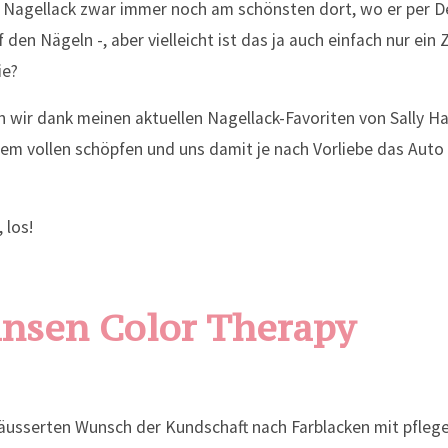
e Nagellack zwar immer noch am schönsten dort, wo er per De
f den Nägeln -, aber vielleicht ist das ja auch einfach nur ein
ie?
n wir dank meinen aktuellen Nagellack-Favoriten von Sally H
dem vollen schöpfen und uns damit je nach Vorliebe das Auto
 los!
ansen Color Therapy
äusserten Wunsch der Kundschaft nach Farblacken mit pfleg