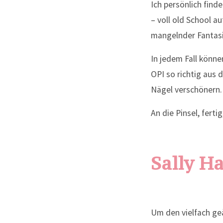
Ich persönlich find
– voll old School au
mangelnder Fantas
In jedem Fall könne
OPI so richtig aus 
Nägel verschönern.
An die Pinsel, fertig,
Sally H
Um den vielfach ge