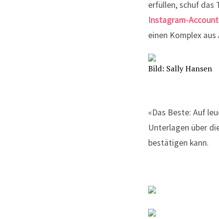
erfüllen, schuf da
Instagram-Accoun
einen Komplex aus 
Bild: Sally Hansen
«Das Beste: Auf leu
Unterlagen über di
bestätigen kann.