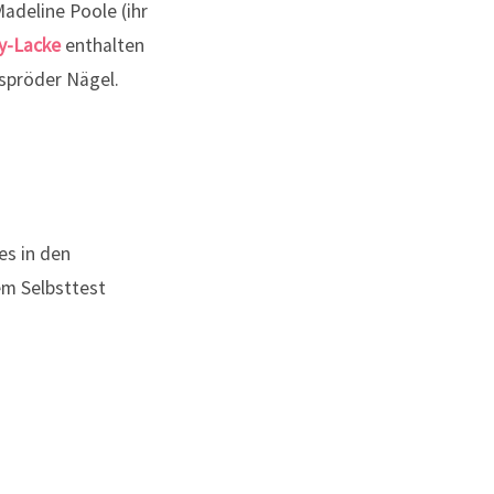
adeline Poole (ihr
y-Lacke
enthalten
spröder Nägel.
es in den
em Selbsttest