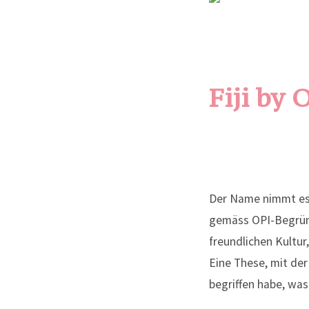
Fiji by 
Der Name nimmt es v
gemäss OPI-Begründ
freundlichen Kultur
Eine These, mit der 
begriffen habe, was 