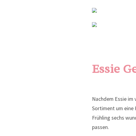
Essie G
Nachdem Essie im v
Sortiment um eine R
Frühling sechs wun
passen.