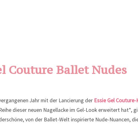
el Couture Ballet Nudes
ergangenen Jahr mit der Lancierung der
Essie Gel Couture-
eihe dieser neuen Nagellacke im Gel-Look erweitert hat*, gi
derschöne, von der Ballet-Welt inspirierte Nude-Nuancen, di