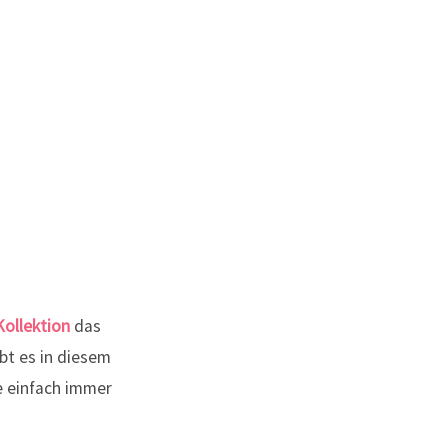
Kollektion
das
bt es in diesem
e einfach immer