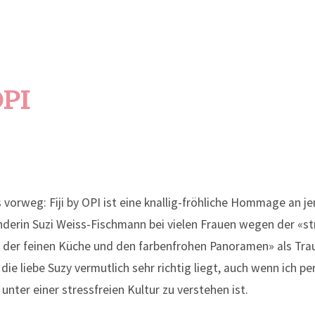
OPI
orweg: Fiji by OPI ist eine knallig-fröhliche Hommage an je
erin Suzi Weiss-Fischmann bei vielen Frauen wegen der «str
, der feinen Küche und den farbenfrohen Panoramen» als Trau
die liebe Suzy vermutlich sehr richtig liegt, auch wenn ich pe
unter einer stressfreien Kultur zu verstehen ist.