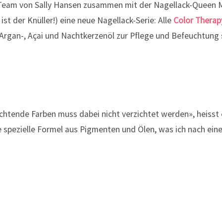
s Team von Sally Hansen zusammen mit der Nagellack-Queen M
t
ist der Knüller!) eine neue Nagellack-Serie: Alle
Color Therap
Argan-, Açai und Nachtkerzenöl zur Pflege und Befeuchtung 
chtende Farben muss dabei nicht verzichtet werden», heisst 
e spezielle Formel aus Pigmenten und Ölen, was ich nach ein