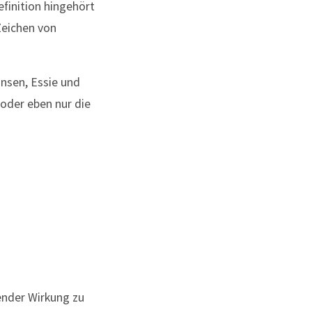
finition hingehört
 Zeichen von
ansen, Essie und
 oder eben nur die
ender Wirkung zu