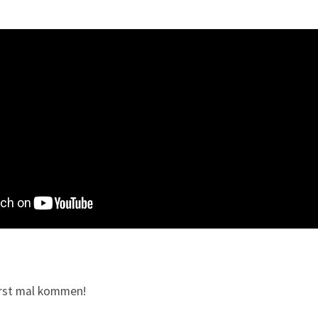
rst mal kommen!