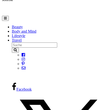
Beauty
Body and Mind
Lifestyle
Travel
Facebook