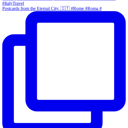
Postcards from the Eternal City. 🇮🇹 #Rome #Roma #