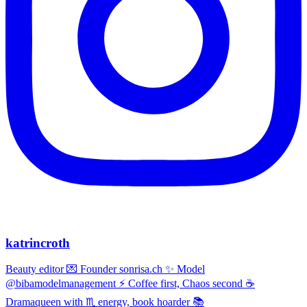
katrincroth
Beauty editor 💌 Founder sonrisa.ch ✨ Model
@bibamodelmanagement ⚡ Coffee first, Chaos second ☕
Dramaqueen with ♏ energy, book hoarder 📚