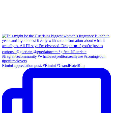
Rimini appreciation post. #Rimini #GrandHotelRim