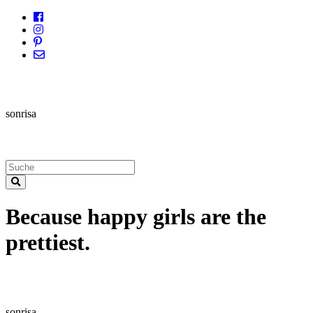
sonrisa
Because happy girls are the
prettiest.
sonrisa