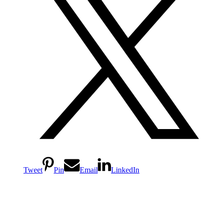
Tweet
Pin
Email
LinkedIn