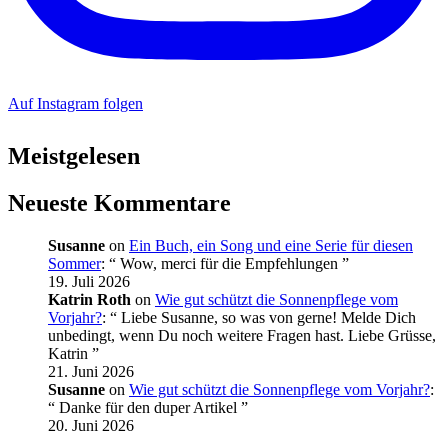
Auf Instagram folgen
Meistgelesen
Neueste Kommentare
Susanne
on
Ein Buch, ein Song und eine Serie für diesen
Sommer
: “
Wow, merci für die Empfehlungen
”
19. Juli 2026
Katrin Roth
on
Wie gut schützt die Sonnenpflege vom
Vorjahr?
: “
Liebe Susanne, so was von gerne! Melde Dich
unbedingt, wenn Du noch weitere Fragen hast. Liebe Grüsse,
Katrin
”
21. Juni 2026
Susanne
on
Wie gut schützt die Sonnenpflege vom Vorjahr?
:
“
Danke für den duper Artikel
”
20. Juni 2026