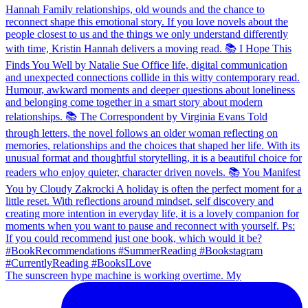
The sunscreen hype machine is working overtime. My