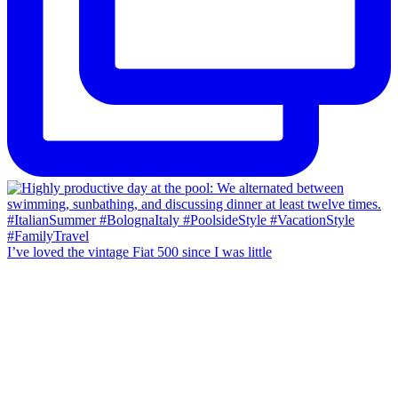
I’ve loved the vintage Fiat 500 since I was little