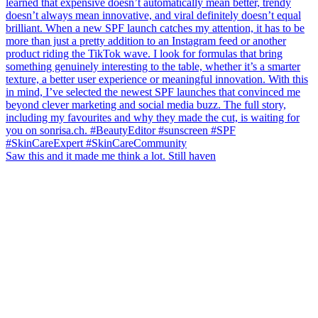
Saw this and it made me think a lot. Still haven