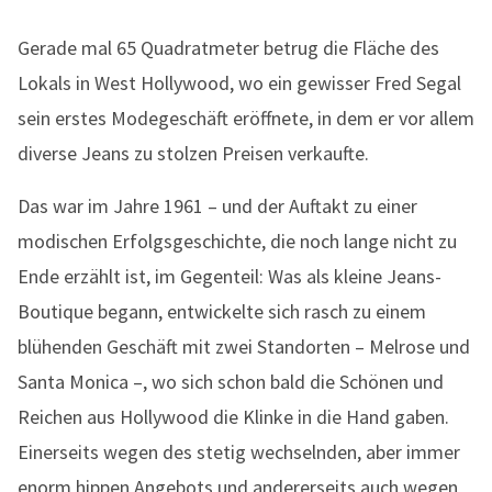
Gerade mal 65 Quadratmeter betrug die Fläche des
Lokals in West Hollywood, wo ein gewisser Fred Segal
sein erstes Modegeschäft eröffnete, in dem er vor allem
diverse Jeans zu stolzen Preisen verkaufte.
Das war im Jahre 1961 – und der Auftakt zu einer
modischen Erfolgsgeschichte, die noch lange nicht zu
Ende erzählt ist, im Gegenteil: Was als kleine Jeans-
Boutique begann, entwickelte sich rasch zu einem
blühenden Geschäft mit zwei Standorten – Melrose und
Santa Monica –, wo sich schon bald die Schönen und
Reichen aus Hollywood die Klinke in die Hand gaben.
Einerseits wegen des stetig wechselnden, aber immer
enorm hippen Angebots und andererseits auch wegen