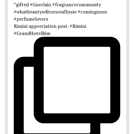
Rimini appreciation post. #Rimini
#GrandHotelRim