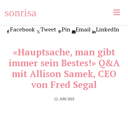
sonrisa
Facebook
Tweet
Pin
Email
LinkedIn
«Hauptsache, man gibt
immer sein Bestes!» Q&A
mit Allison Samek, CEO
von Fred Segal
12. JUNI 2019