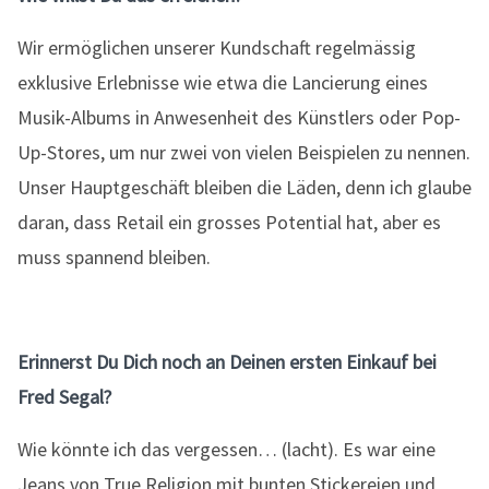
Wir ermöglichen unserer Kundschaft regelmässig
exklusive Erlebnisse wie etwa die Lancierung eines
Musik-Albums in Anwesenheit des Künstlers oder Pop-
Up-Stores, um nur zwei von vielen Beispielen zu nennen.
Unser Hauptgeschäft bleiben die Läden, denn ich glaube
daran, dass Retail ein grosses Potential hat, aber es
muss spannend bleiben.
Erinnerst Du Dich noch an Deinen ersten Einkauf bei
Fred Segal?
Wie könnte ich das vergessen… (lacht). Es war eine
Jeans von True Religion mit bunten Stickereien und