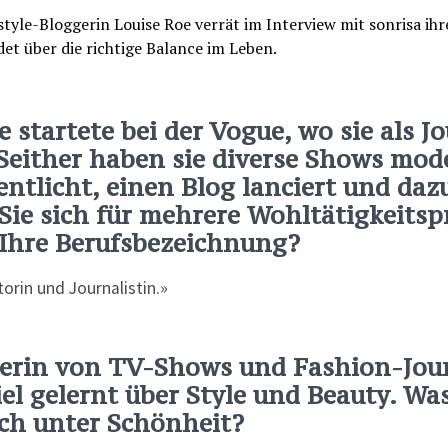
e startete bei der Vogue, wo sie als J
 Seither haben sie diverse Shows mode
entlicht, einen Blog lanciert und daz
Sie sich für mehrere Wohltätigkeitsp
 Ihre Berufsbezeichnung?
orin und Journalistin.»
erin von TV-Shows und Fashion-Jour
iel gelernt über Style und Beauty. Wa
ich unter Schönheit?