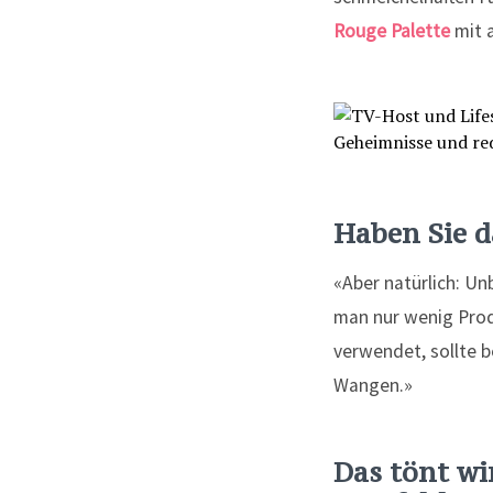
Rouge Palette
mit a
Haben Sie 
«Aber natürlich: Un
man nur wenig Produ
verwendet, sollte b
Wangen.»
Das tönt wi