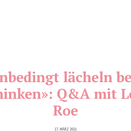
nbedingt lächeln b
inken»: Q&A mit L
Roe
17. MÄRZ 2021