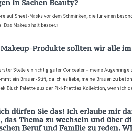
en in Sachen Beauty?
öre auf Sheet-Masks vor dem Schminken, die für einen beson
: Das Makeup hält besser.»
 Makeup-Produkte sollten wir alle im
erster Stelle ein richtig guter Concealer – meine Augenringe 
ommt ein Brauen-Stift, da ich es liebe, meine Brauen zu bet
ek Blush Palette aus der Pixi-Pretties Kollektion, wenn ich d
ch dürfen Sie das! Ich erlaube mir da
le, das Thema zu wechseln und über d
schen Beruf und Familie zu reden. Wi