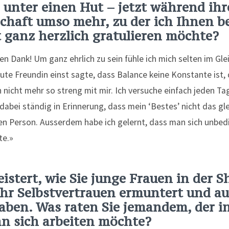
es unter einen Hut – jetzt während ih
haft umso mehr, zu der ich Ihnen be
 ganz herzlich gratulieren möchte?
elen Dank! Um ganz ehrlich zu sein fühle ich mich selten im Gl
ute Freundin einst sagte, dass Balance keine Konstante ist,
ich nicht mehr so streng mit mir. Ich versuche einfach jeden T
dabei ständig in Erinnerung, dass mein ‘Bestes’ nicht das gle
ren Person. Ausserdem habe ich gelernt, dass man sich unbe
te.»
eistert, wie Sie junge Frauen in der 
hr Selbstvertrauen ermuntert und a
aben. Was raten Sie jemandem, der in
n sich arbeiten möchte?