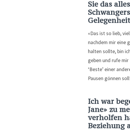
Sie das all
Schwangersc
Gelegenheit
«Das ist so lieb, vi
nachdem mir eine g
halten sollte, bin 
geben und rufe mir 
‘Beste’ einer ande
Pausen gönnen soll
Ich war beg
Jane» zu me
verholfen h
Beziehung a