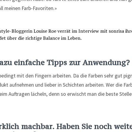
ll meinen Farb-Favoriten.»
dazu einfache Tipps zur Anwendung?
bedingt mit den Fingern arbeiten. Da die Farben sehr gut pigm
kt aufnehmen und lieber in Schichten arbeiten. Wer die Farb
eim Auftragen lächeln, denn so erwischt man die beste Stel
rklich machbar. Haben Sie noch weit