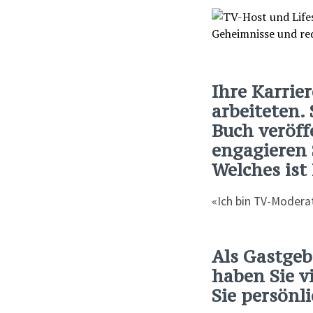
Ihre Karrier
arbeiteten.
Buch veröff
engagieren 
Welches ist
«Ich bin TV-Moderat
Als Gastgeb
haben Sie v
Sie persönl