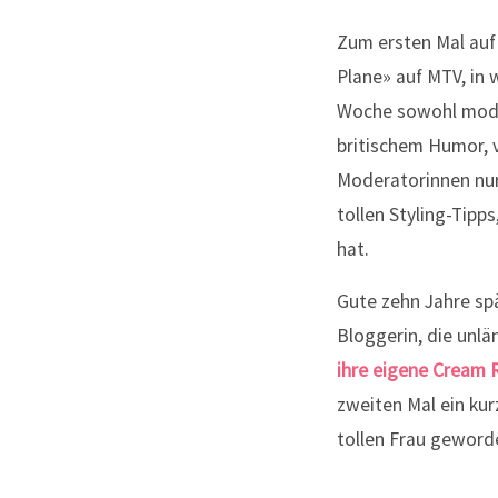
Zum ersten Mal auf
Plane» auf MTV, in 
Woche sowohl modisc
britischem Humor, v
Moderatorinnen nur
tollen Styling-Tipp
hat.
Gute zehn Jahre spä
Bloggerin, die unlä
ihre eigene Cream 
zweiten Mal ein kur
tollen Frau geworde