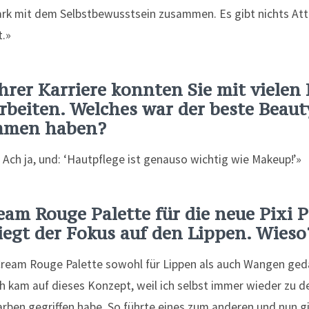
rk mit dem Selbstbewusstsein zusammen. Es gibt nichts Attr
t.»
hrer Karriere konnten Sie mit vielen 
eiten. Welches war der beste Beaut
ommen haben?
’ Ach ja, und: ‘Hautpflege ist genauso wichtig wie Makeup!’»
eam Rouge Palette für die neue Pixi P
liegt der Fokus auf den Lippen. Wieso
 Cream Rouge Palette sowohl für Lippen als auch Wangen ged
 Ich kam auf dieses Konzept, weil ich selbst immer wieder zu 
rben gegriffen habe. So führte eines zum anderen und nun g