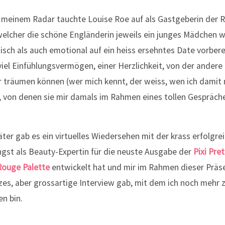
 meinem Radar tauchte Louise Roe auf als Gastgeberin der R
welcher die schöne Engländerin jeweils ein junges Mädchen 
h als auch emotional auf ein heiss ersehntes Date vorberei
iel Einfühlungsvermögen, einer Herzlichkeit, von der andere 
 träumen können (wer mich kennt, der weiss, wen ich dami
s, von denen sie mir damals im Rahmen eines tollen Gespräche
ter gab es ein virtuelles Wiedersehen mit der krass erfolgrei
ngst als Beauty-Expertin für die neuste Ausgabe der
Pixi Pret
Rouge Palette
entwickelt hat und mir im Rahmen dieser Präs
zes, aber grossartige Interview gab, mit dem ich noch mehr 
n bin.