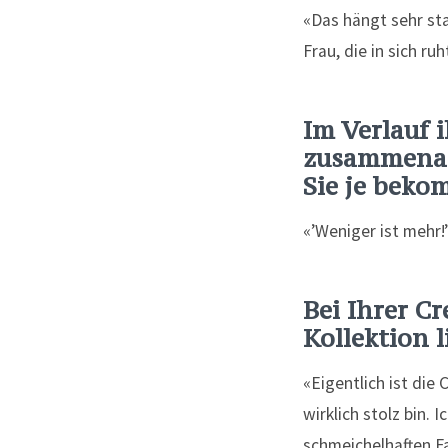
«Das hängt sehr sta
Frau, die in sich ruh
Im Verlauf i
zusammenarb
Sie je bek
«’Weniger ist mehr!
Bei Ihrer Cr
Kollektion 
«Eigentlich ist die
wirklich stolz bin.
schmeichelhaften Fa