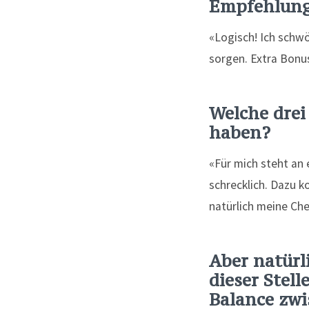
Empfehlung
«Logisch! Ich schw
sorgen. Extra Bonus
Welche drei
haben?
«Für mich steht an 
schrecklich. Dazu k
natürlich meine Che
Aber natürli
dieser Stel
Balance zwi