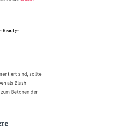
entiert sind, sollte
en als Blush
le zum Betonen der
ere