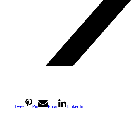
Tweet
Pin
Email
LinkedIn