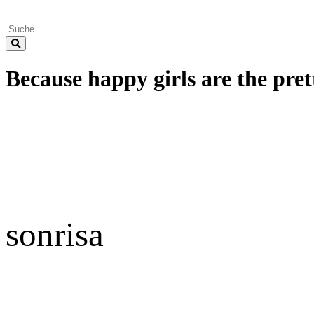
Because happy girls are the prett
sonrisa