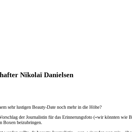
hafter Nikolaï Danielsen
em sehr lustigen Beauty-Date noch mehr in die Höhe?
orschlag der Journalistin für das Erinnerungsfoto («wir könnten wie B
im Boxen beizubringen.