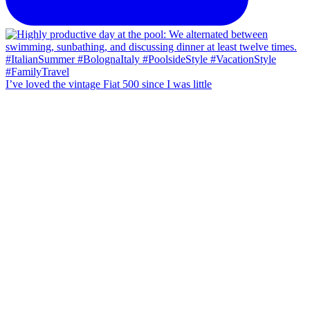
I’ve loved the vintage Fiat 500 since I was little