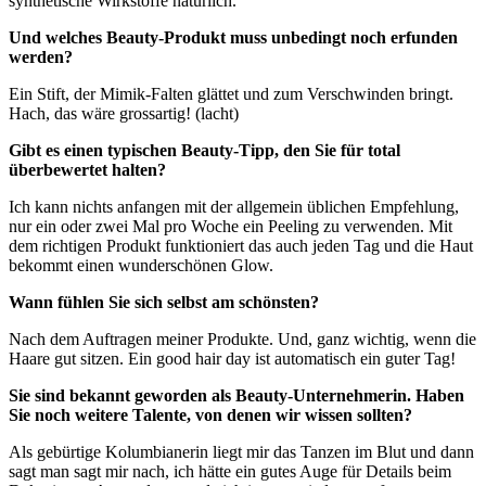
synthetische Wirkstoffe natürlich.
Und welches Beauty-Produkt muss unbedingt noch erfunden
werden?
Ein Stift, der Mimik-Falten glättet und zum Verschwinden bringt.
Hach, das wäre grossartig! (lacht)
Gibt es einen typischen Beauty-Tipp, den Sie für total
überbewertet halten?
Ich kann nichts anfangen mit der allgemein üblichen Empfehlung,
nur ein oder zwei Mal pro Woche ein Peeling zu verwenden. Mit
dem richtigen Produkt funktioniert das auch jeden Tag und die Haut
bekommt einen wunderschönen Glow.
Wann fühlen Sie sich selbst am schönsten?
Nach dem Auftragen meiner Produkte. Und, ganz wichtig, wenn die
Haare gut sitzen. Ein good hair day ist automatisch ein guter Tag!
Sie sind bekannt geworden als Beauty-Unternehmerin. Haben
Sie noch weitere Talente, von denen wir wissen sollten?
Als gebürtige Kolumbianerin liegt mir das Tanzen im Blut und dann
sagt man sagt mir nach, ich hätte ein gutes Auge für Details beim