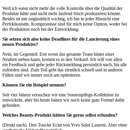
Weil ich sonst nicht mehr die volle Kontrolle über die Qualität der
Produkte hätte und nicht mehr laufend frisch produzieren könnte.
Beides ist mir unglaublich wichtig, ich bin in jeder Hinsicht eine
Perfektionistin. Kompromisse sind für mich keine Option, weder bei
der Produktion noch bei der Entwicklung.
Sie setzen sich also keine Deadlines für die Lancierung eines
neuen Produktes?
Nein, im Gegenteil: Erst wenn das gesamte Team hinter einer
Neuheit stehen kann, kommt es in den Verkauf. Ich will von allen
ein Feedback und gehe jeder Rückmeldung persönlich nach, bis alle
zufrieden sind. Zum Teil geht das ziemlich schnell und in anderen
Fällen sind wir immer noch am optimieren.
Können Sie ein Beispiel nennen?
Seit vier Jahren versuchen wir eine Sonnenpflege-Kollektion zu
entwickeln, aber bis heute haben wir noch keine gute Formel dafür
gefunden.
Welches Beauty-Produkt hätten Sie gerne selbst erfunden?
(Denkt nach). Den Touche Eclat von Yves Saint Laurent. Aber ohne