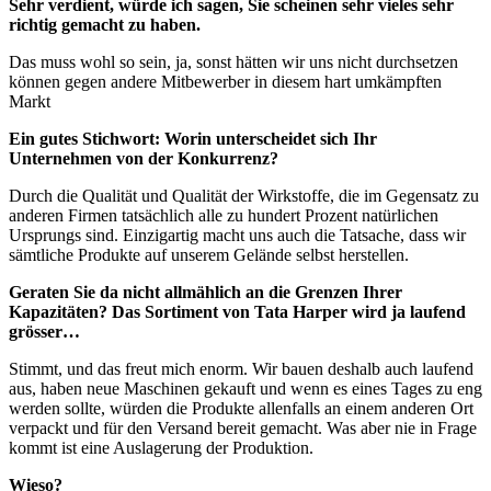
Sehr verdient, würde ich sagen, Sie scheinen sehr vieles sehr
richtig gemacht zu haben.
Das muss wohl so sein, ja, sonst hätten wir uns nicht durchsetzen
können gegen andere Mitbewerber in diesem hart umkämpften
Markt
Ein gutes Stichwort: Worin unterscheidet sich Ihr
Unternehmen von der Konkurrenz?
Durch die Qualität und Qualität der Wirkstoffe, die im Gegensatz zu
anderen Firmen tatsächlich alle zu hundert Prozent natürlichen
Ursprungs sind. Einzigartig macht uns auch die Tatsache, dass wir
sämtliche Produkte auf unserem Gelände selbst herstellen.
Geraten Sie da nicht allmählich an die Grenzen Ihrer
Kapazitäten? Das Sortiment von Tata Harper wird ja laufend
grösser…
Stimmt, und das freut mich enorm. Wir bauen deshalb auch laufend
aus, haben neue Maschinen gekauft und wenn es eines Tages zu eng
werden sollte, würden die Produkte allenfalls an einem anderen Ort
verpackt und für den Versand bereit gemacht. Was aber nie in Frage
kommt ist eine Auslagerung der Produktion.
Wieso?