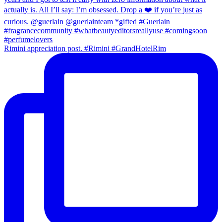
Rimini appreciation post. #Rimini #GrandHotelRim