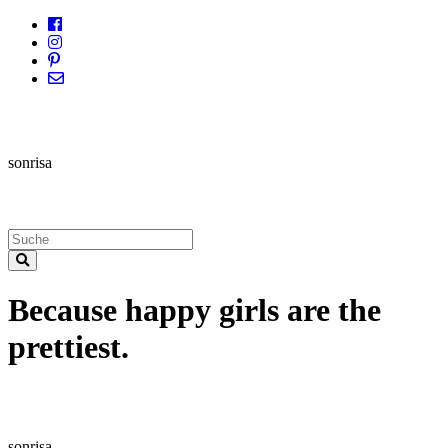
sonrisa
Because happy girls are the
prettiest.
sonrisa