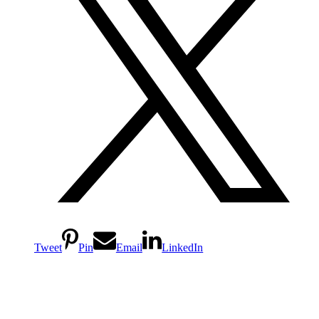
Tweet
Pin
Email
LinkedIn