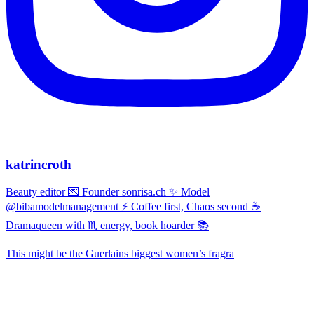
katrincroth
Beauty editor 💌 Founder sonrisa.ch ✨ Model
@bibamodelmanagement ⚡ Coffee first, Chaos second ☕
Dramaqueen with ♏ energy, book hoarder 📚
This might be the Guerlains biggest women’s fragra