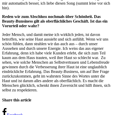
mir automatisch besser, ich liebe diesen Song (summt leise vor sich
hin).
Reden wir zum Abschluss nochmals über Schönheit. Das
Beauty-Bunsiness gilt als oberflächliches Geschäft. Ist das ein
Vorurteil oder wahr?
Jeder Mensch, und damit meine ich wirklich jeden, ist davon
betroffen, wie seine Haut aussieht und sich anfühlt. Wenn wir uns
schön fühlen, dann strahlen wir das auch aus – durch unser
Aussehen und durch unsere Energie. Ich weiss das aus eigener
Erfahrung, denn ich habe viele Kunden erlebt, die sich zum Teil
kaum aus dem Haus trauten, weil ihre Haut so schlecht war. Zu
sehen, wie solche Menschen an Selbstvertrauen und Lebensfreude
gewinnen durch die Verbesserung ihrer Haut ist eine unglaublich
eindrückliche Erfahrung. Das Beauty-Business, um auf Ihre Frage
zurückzukommen, geht im wahrsten Sinne des Wortes unter die
Haut und ist darum alles andere als oberflächlich. Es macht die
Menschen glücklich, schenkt ihnen Zuversicht und hilft ihnen, sich
selbst zu respektieren.
Share this article
Facebook