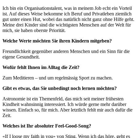
Ich bin ein Organisationstalent, was in meinem Job echt ein Vorteil
ist. Auf dieses Weise bekomme ich Beruf und Privatleben ziemlich
gut unter einen Hut, wobei das natürlich nicht ganz ohne Hilfe geht.
Meine drei Kinder sind die wichtigsten Menschen auf der Welt für
mich, sie haben oberste Priorität.
Welche Werte möchten Sie ihren Kindern mitgeben?
Freundlichkeit gegenüber anderen Menschen und ein Sinn für die
eigene Gesundheit.
Wofür fehlt Ihnen im Alltag die Zeit?
Zum Meditieren – und um regelmässig Sport zu machen.
Gibt es etwas, das Sie unbedingt noch lernen möchten?
Astronomie ist ein Themenfeld, das mich seit meiner frühesten
Kindheit wahnsinnig interessiert. Ich würde gerne mehr darüber
wissen. Einfach so, für mich. Aber letztlich fehlt mir auch dafür die
Zeit.
Welches ist Ihr absoluter Feel-Good-Song?
«If I loose my faith in you» von Sting. Wenn ich das höre, geht es