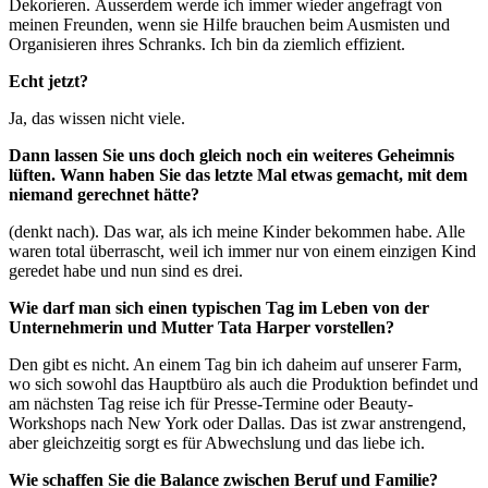
Dekorieren. Ausserdem werde ich immer wieder angefragt von
meinen Freunden, wenn sie Hilfe brauchen beim Ausmisten und
Organisieren ihres Schranks. Ich bin da ziemlich effizient.
Echt jetzt?
Ja, das wissen nicht viele.
Dann lassen Sie uns doch gleich noch ein weiteres Geheimnis
lüften. Wann haben Sie das letzte Mal etwas gemacht, mit dem
niemand gerechnet hätte?
(denkt nach). Das war, als ich meine Kinder bekommen habe. Alle
waren total überrascht, weil ich immer nur von einem einzigen Kind
geredet habe und nun sind es drei.
Wie darf man sich einen typischen Tag im Leben von der
Unternehmerin und Mutter Tata Harper vorstellen?
Den gibt es nicht. An einem Tag bin ich daheim auf unserer Farm,
wo sich sowohl das Hauptbüro als auch die Produktion befindet und
am nächsten Tag reise ich für Presse-Termine oder Beauty-
Workshops nach New York oder Dallas. Das ist zwar anstrengend,
aber gleichzeitig sorgt es für Abwechslung und das liebe ich.
Wie schaffen Sie die Balance zwischen Beruf und Familie?