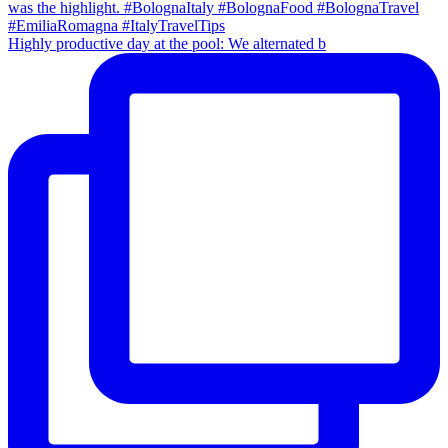
Highly productive day at the pool: We alternated b