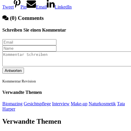
Tweet
Pin
Email
LinkedIn
(0) Comments
Schreiben Sie einen Kommentar
Antworten
Kommentar Revision
Verwandte Themen
Biomazing
Gesichtspflege
Interview
Make-up
Naturkosmetik
Tata
Harper
Verwandte Themen