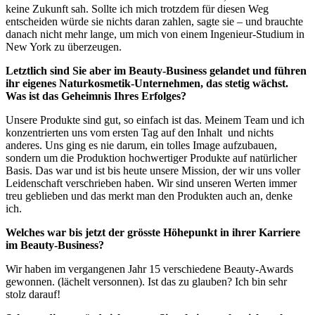
keine Zukunft sah. Sollte ich mich trotzdem für diesen Weg
entscheiden würde sie nichts daran zahlen, sagte sie – und brauchte
danach nicht mehr lange, um mich von einem Ingenieur-Studium in
New York zu überzeugen.
Letztlich sind Sie aber im Beauty-Business gelandet und führen
ihr eigenes Naturkosmetik-Unternehmen, das stetig wächst.
Was ist das Geheimnis Ihres Erfolges?
Unsere Produkte sind gut, so einfach ist das. Meinem Team und ich
konzentrierten uns vom ersten Tag auf den Inhalt und nichts
anderes. Uns ging es nie darum, ein tolles Image aufzubauen,
sondern um die Produktion hochwertiger Produkte auf natürlicher
Basis. Das war und ist bis heute unsere Mission, der wir uns voller
Leidenschaft verschrieben haben. Wir sind unseren Werten immer
treu geblieben und das merkt man den Produkten auch an, denke
ich.
Welches war bis jetzt der grösste Höhepunkt in ihrer Karriere
im Beauty-Business?
Wir haben im vergangenen Jahr 15 verschiedene Beauty-Awards
gewonnen. (lächelt versonnen). Ist das zu glauben? Ich bin sehr
stolz darauf!