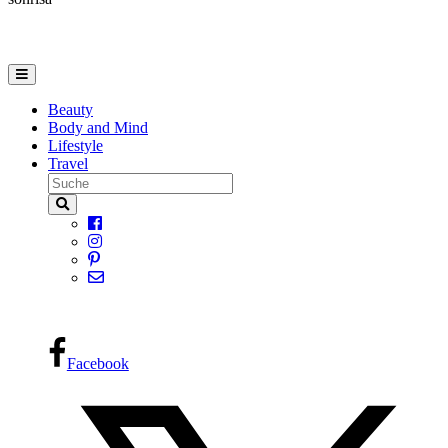
Beauty
Body and Mind
Lifestyle
Travel
Facebook