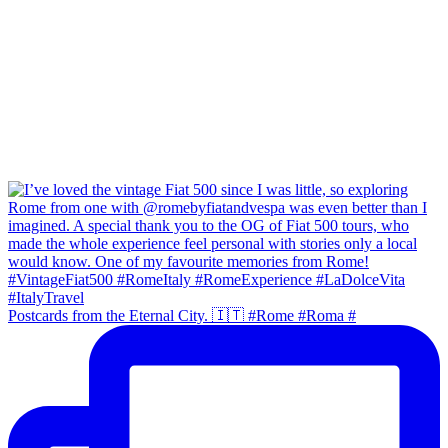
Postcards from the Eternal City. 🇮🇹 #Rome #Roma #