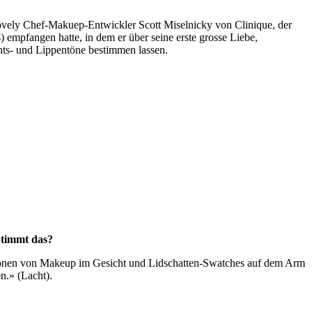
lovely Chef-Makuep-Entwickler Scott Miselnicky von Clinique, der
empfangen hatte, in dem er über seine erste grosse Liebe,
hts- und Lippentöne bestimmen lassen.
Stimmt das?
en Tönen von Makeup im Gesicht und Lidschatten-Swatches auf dem Arm
n.» (Lacht).