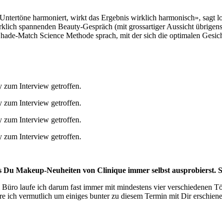
ntertöne harmoniert, wirkt das Ergebnis wirklich harmonisch», sagt 
ich spannenden Beauty-Gespräch (mit grossartiger Aussicht übrigens) 
Shade-Match Science Methode sprach, mit der sich die optimalen Gesic
ass Du Makeup-Neuheiten von Clinique immer selbst ausprobierst. 
. Im Büro laufe ich darum fast immer mit mindestens vier verschieden
e ich vermutlich um einiges bunter zu diesem Termin mit Dir erschiene