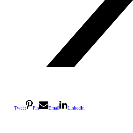
Tweet
Pin
Email
LinkedIn