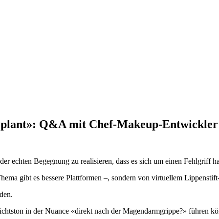
eplant»: Q&A mit Chef-Makeup-Entwickler 
er echten Begegnung zu realisieren, dass es sich um einen Fehlgriff h
hema gibt es bessere Plattformen –, sondern von virtuellem Lippenstift-
nden.
ichtston in der Nuance «direkt nach der Magendarmgrippe?» führen kö