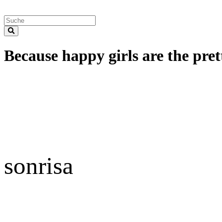
Because happy girls are the prett
sonrisa