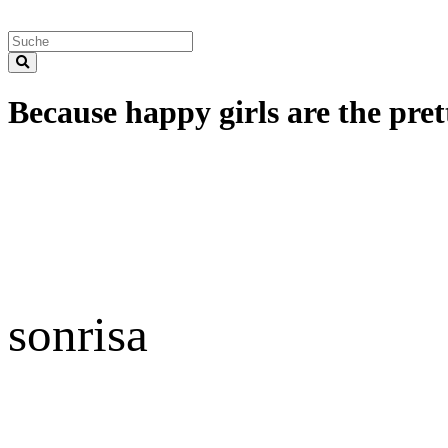
Because happy girls are the prett
sonrisa