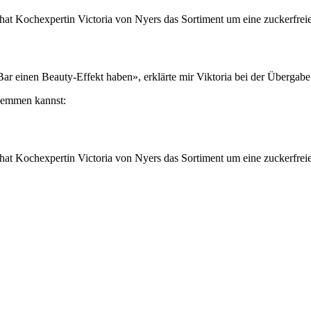
Bar einen Beauty-Effekt haben», erklärte mir Viktoria bei der Übergab
hlemmen kannst: