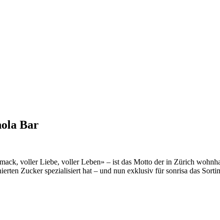
nola Bar
eschmack, voller Liebe, voller Leben» – ist das Motto der in Zürich woh
erten Zucker spezialisiert hat – und nun exklusiv für sonrisa das Sorti