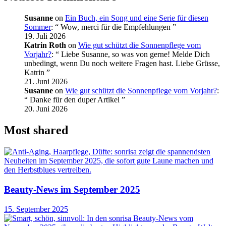
Susanne
on
Ein Buch, ein Song und eine Serie für diesen
Sommer
: “
Wow, merci für die Empfehlungen
”
19. Juli 2026
Katrin Roth
on
Wie gut schützt die Sonnenpflege vom
Vorjahr?
: “
Liebe Susanne, so was von gerne! Melde Dich
unbedingt, wenn Du noch weitere Fragen hast. Liebe Grüsse,
Katrin
”
21. Juni 2026
Susanne
on
Wie gut schützt die Sonnenpflege vom Vorjahr?
:
“
Danke für den duper Artikel
”
20. Juni 2026
Most shared
Beauty-News im September 2025
15. September 2025