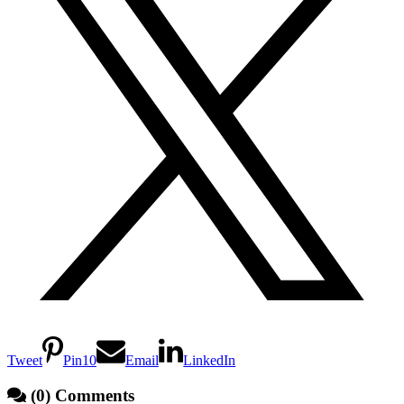
Tweet
Pin
10
Email
LinkedIn
(0) Comments