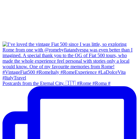
Postcards from the Eternal City. 🇮🇹 #Rome #Roma #