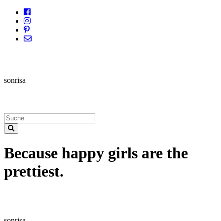
sonrisa
Because happy girls are the
prettiest.
sonrisa