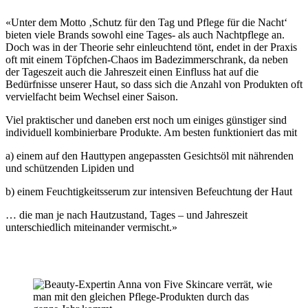
«Unter dem Motto ‚Schutz für den Tag und Pflege für die Nacht‘
bieten viele Brands sowohl eine Tages- als auch Nachtpflege an.
Doch was in der Theorie sehr einleuchtend tönt, endet in der Praxis
oft mit einem Töpfchen-Chaos im Badezimmerschrank, da neben
der Tageszeit auch die Jahreszeit einen Einfluss hat auf die
Bedürfnisse unserer Haut, so dass sich die Anzahl von Produkten oft
vervielfacht beim Wechsel einer Saison.
Viel praktischer und daneben erst noch um einiges günstiger sind
individuell kombinierbare Produkte. Am besten funktioniert das mit
a) einem auf den Hauttypen angepassten Gesichtsöl mit nährenden
und schützenden Lipiden und
b) einem Feuchtigkeitsserum zur intensiven Befeuchtung der Haut
… die man je nach Hautzustand, Tages – und Jahreszeit
unterschiedlich miteinander vermischt.»