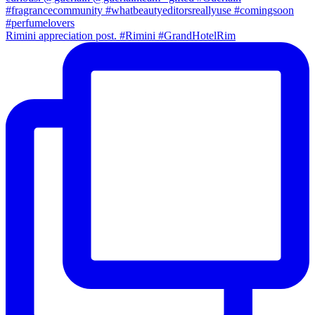
Rimini appreciation post. #Rimini #GrandHotelRim