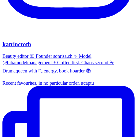
katrincroth
Beauty editor 💌 Founder sonrisa.ch ✨ Model
@bibamodelmanagement ⚡ Coffee first, Chaos second ☕
Dramaqueen with ♏ energy, book hoarder 📚
Recent favourites, in no particular order. #captu