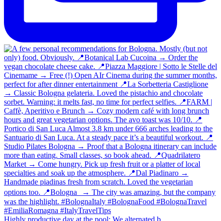
Highly productive day at the pool: We alternated b