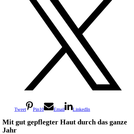
Tweet
Pin
10
Email
LinkedIn
Mit gut gepflegter Haut durch das ganze
Jahr