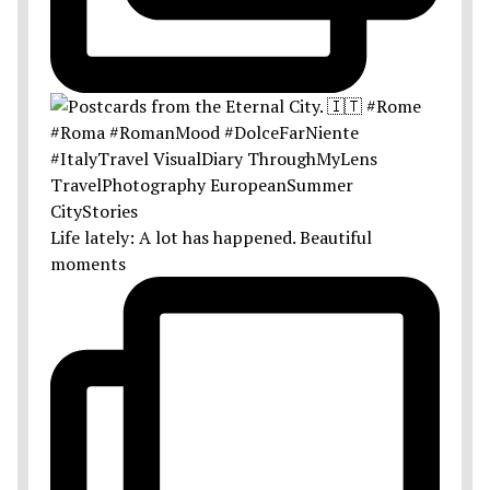
Life lately: A lot has happened. Beautiful
moments