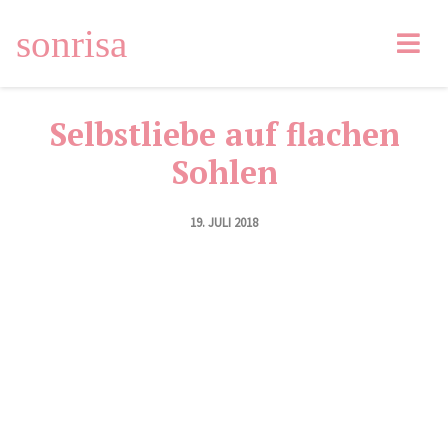
sonrisa
Facebook
Tweet
Pin
Email
LinkedIn
Selbstliebe auf flachen
Sohlen
19. JULI 2018