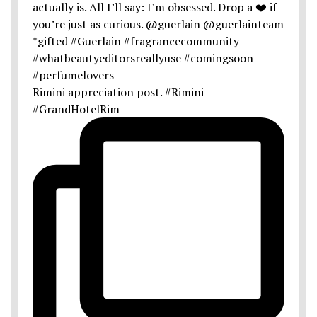
Rimini appreciation post. #Rimini
#GrandHotelRim