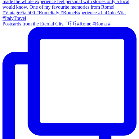
Postcards from the Eternal City. 🇮🇹 #Rome #Roma #