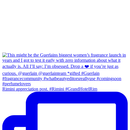
Rimini appreciation post. #Rimini #GrandHotelRim