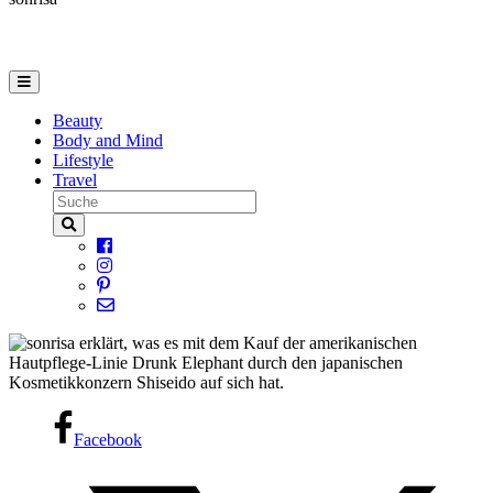
Beauty
Body and Mind
Lifestyle
Travel
Facebook