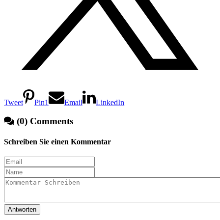
Tweet
Pin
1
Email
LinkedIn
(0) Comments
Schreiben Sie einen Kommentar
Antworten