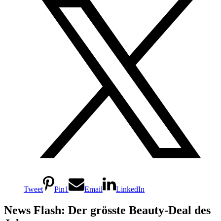
Tweet
Pin
1
Email
LinkedIn
News Flash: Der grösste Beauty-Deal des