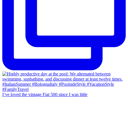
I’ve loved the vintage Fiat 500 since I was little