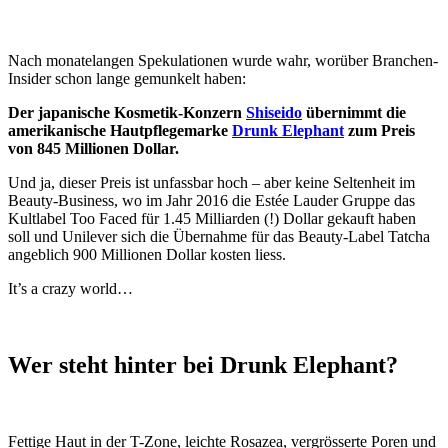
Nach monatelangen Spekulationen wurde wahr, worüber Branchen-
Insider schon lange gemunkelt haben:
Der japanische Kosmetik-Konzern
Shiseido
übernimmt die
amerikanische Hautpflegemarke
Drunk Elephant
zum Preis
von 845 Millionen Dollar.
Und ja, dieser Preis ist unfassbar hoch – aber keine Seltenheit im
Beauty-Business, wo im Jahr 2016 die Estée Lauder Gruppe das
Kultlabel Too Faced für 1.45 Milliarden (!) Dollar gekauft haben
soll und Unilever sich die Übernahme für das Beauty-Label Tatcha
angeblich 900 Millionen Dollar kosten liess.
It’s a crazy world…
Wer steht hinter bei Drunk Elephant?
Fettige Haut in der T-Zone, leichte Rosazea, vergrösserte Poren und