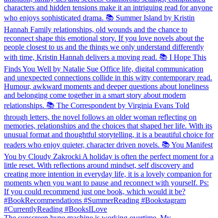
The sunscreen hype machine is working overtime. My