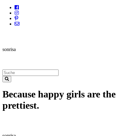
sonrisa
Because happy girls are the
prettiest.
sonrisa