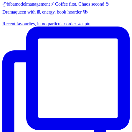
@bibamodelmanagement ⚡ Coffee first, Chaos second ☕
Dramaqueen with ♏ energy, book hoarder 📚
Recent favourites, in no particular order. #captu