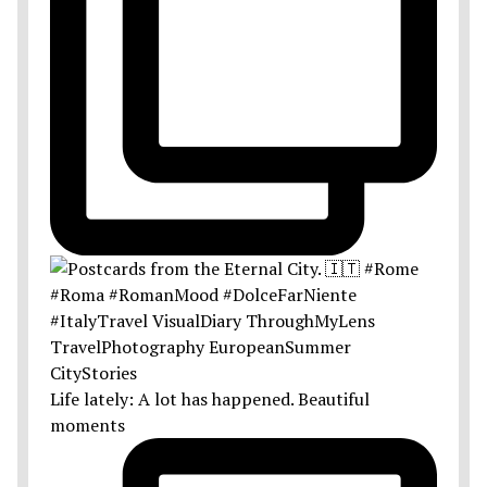
Life lately: A lot has happened. Beautiful
moments