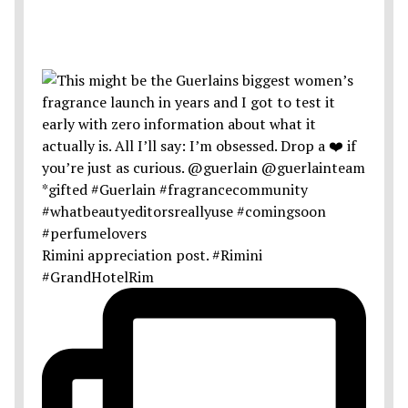
Rimini appreciation post. #Rimini
#GrandHotelRim