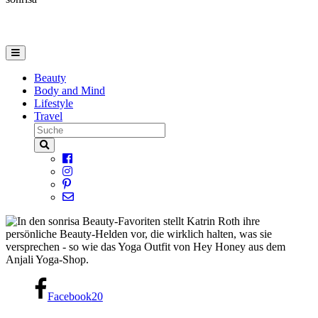
Beauty
Body and Mind
Lifestyle
Travel
Facebook
20