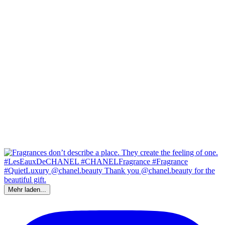
Mehr laden...