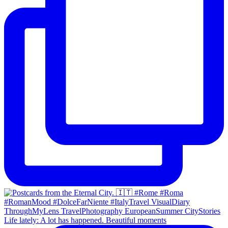
Life lately: A lot has happened. Beautiful moments