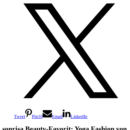
Tweet
Pin
10
Email
LinkedIn
sonrisa Beauty-Favorit: Yoga Fashion von