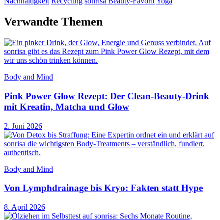
Nachhaltigkeit
Recycling
sonrisa Beauty-Favorit
Yoga
Verwandte Themen
Body and Mind
Pink Power Glow Rezept: Der Clean-Beauty-Drink
mit Kreatin, Matcha und Glow
2. Juni 2026
Body and Mind
Von Lymphdrainage bis Kryo: Fakten statt Hype
8. April 2026