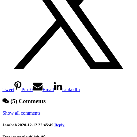
Tweet
Pin
10
Email
LinkedIn
(5) Comments
Show all comments
Janshah
2020-12-12 22:45:49
Reply