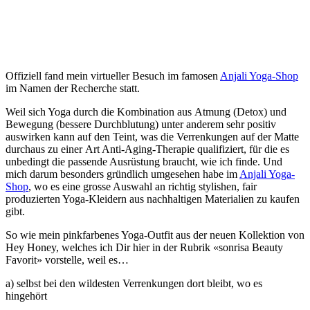
Offiziell fand mein virtueller Besuch im famosen
Anjali Yoga-Shop
im Namen der Recherche statt.
Weil sich Yoga durch die Kombination aus Atmung (Detox) und
Bewegung (bessere Durchblutung) unter anderem sehr positiv
auswirken kann auf den Teint, was die Verrenkungen auf der Matte
durchaus zu einer Art Anti-Aging-Therapie qualifiziert, für die es
unbedingt die passende Ausrüstung braucht, wie ich finde. Und
mich darum besonders gründlich umgesehen habe im
Anjali Yoga-
Shop
, wo es eine grosse Auswahl an richtig stylishen, fair
produzierten Yoga-Kleidern aus nachhaltigen Materialien zu kaufen
gibt.
So wie mein pinkfarbenes Yoga-Outfit aus der neuen Kollektion von
Hey Honey, welches ich Dir hier in der Rubrik «sonrisa Beauty
Favorit» vorstelle, weil es…
a) selbst bei den wildesten Verrenkungen dort bleibt, wo es
hingehört