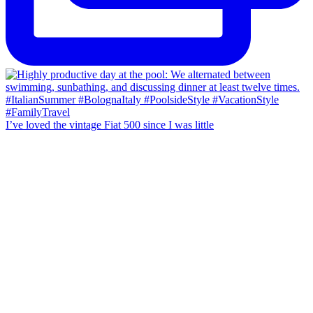
I’ve loved the vintage Fiat 500 since I was little