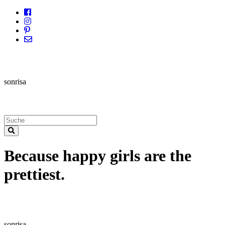
sonrisa
Because happy girls are the
prettiest.
sonrisa