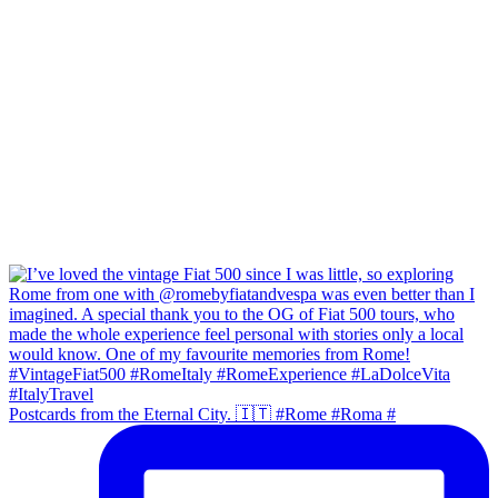
Postcards from the Eternal City. 🇮🇹 #Rome #Roma #