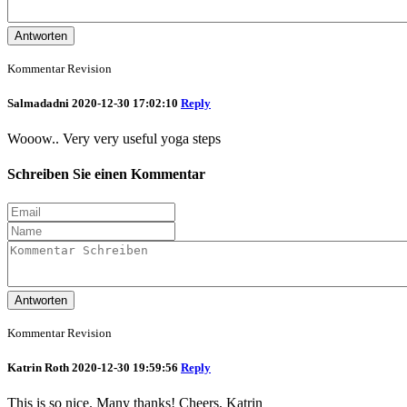
Antworten
Kommentar Revision
Salmadadni
2020-12-30 17:02:10
Reply
Wooow.. Very very useful yoga steps
Schreiben Sie einen Kommentar
Antworten
Kommentar Revision
Katrin Roth
2020-12-30 19:59:56
Reply
This is so nice. Many thanks! Cheers, Katrin