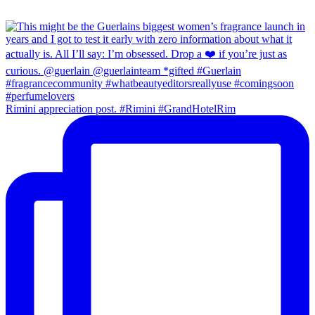
Rimini appreciation post. #Rimini #GrandHotelRim