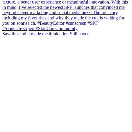
Saw this and it made me think a lot. Still haven