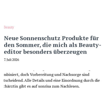
Beauty
Neue Sonnenschutz Produkte für
den Sommer, die mich als Beauty-
editor besonders überzeugen
7. Juli 2026