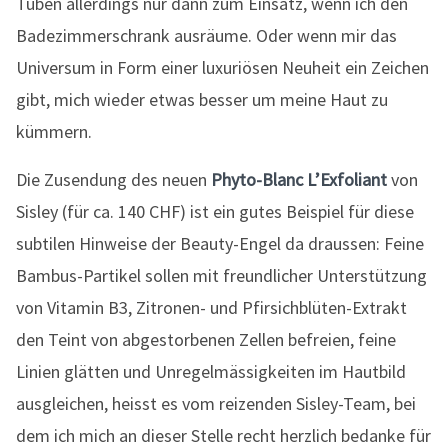
Tuben allerdings nur dann zum Einsatz, wenn ich den
Badezimmerschrank ausräume. Oder wenn mir das
Universum in Form einer luxuriösen Neuheit ein Zeichen
gibt, mich wieder etwas besser um meine Haut zu
kümmern.
Die Zusendung des neuen
Phyto-Blanc L’Exfoliant
von
Sisley (für ca. 140 CHF) ist ein gutes Beispiel für diese
subtilen Hinweise der Beauty-Engel da draussen: Feine
Bambus-Partikel sollen mit freundlicher Unterstützung
von Vitamin B3, Zitronen- und Pfirsichblüten-Extrakt
den Teint von abgestorbenen Zellen befreien, feine
Linien glätten und Unregelmässigkeiten im Hautbild
ausgleichen, heisst es vom reizenden Sisley-Team, bei
dem ich mich an dieser Stelle recht herzlich bedanke für