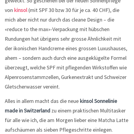
geweckt. So geschehen bei der neuen Sonnenpflege
von
kinsol
(mit SPF 30 bzw 30 für je ca. 40 CHF), die
mich aber nicht nur durch das cleane Design – die
«reduce to the max»-Verpackung mit hübschen
Rundungen hat übrigens sehr grosse Ähnlichkeit mit
der ikonischen Handcreme eines grossen Luxushauses,
ahem – sondern auch durch eine ausgeklügelte Formel
überzeugt, welche SPF mit pflegenden Wirkstoffen wie
Alpenrosenstammzellen, Gurkenextrakt und Schweizer
Gletscherwasser vereint.
Alles in allem macht das die neue
kinsol Sonnelinie
made in Switzerland
zu einem praktischen Multitasker
für alle wie ich, die am Morgen lieber eine Matcha Latte
aufschäumen als sieben Pflegeschritte einlegen.