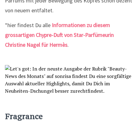
Parfums mit jeder Bewegung des Kopfes schön dezent
von neuem entfaltet.
*hier findest Du alle
Informationen zu diesem
grossartigen Chypre-Duft von Star-Parfümeurin
Christine Nagel für Hermès
.
Fragrance