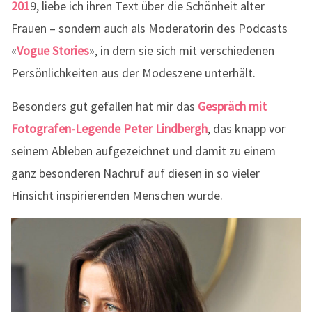
201
9, liebe ich ihren Text über die Schönheit alter
Frauen – sondern auch als Moderatorin des Podcasts
«
Vogue Stories
», in dem sie sich mit verschiedenen
Persönlichkeiten aus der Modeszene unterhält.
Besonders gut gefallen hat mir das
Gespräch mit
Fotografen-Legende Peter Lindbergh
, das knapp vor
seinem Ableben aufgezeichnet und damit zu einem
ganz besonderen Nachruf auf diesen in so vieler
Hinsicht inspirierenden Menschen wurde.