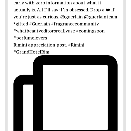
Rimini appreciation post. #Rimini
#GrandHotelRim