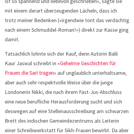
ist so spannend und liebevoll geschrieben», sagte sie
mit einem derart überzeugenden Lächeln, dass ich
trotz meiner Bedenken («irgendwie tönt das verdächtig
nach einem Schmuddel-Roman!») direkt zur Kasse ging
damit.
Tatsächlich lohnte sich der Kauf, denn Autorin Balli
Kaur Jaswal schreibt in «
Geheime Geschichten für
Frauen die Sari tragen
» auf unglaublich unterhaltsame,
aber auch sehr respektvolle Weise über die junge
Londonerin Nikki, die nach ihrem Fast-Jus-Abschluss
eine neue berufliche Herausforderung sucht und sich
deswegen auf eine Stellenausschreibung am schwarzen
Brett des indischen Gemeindezentrums als Leiterin
einer Schreibwerkstatt für Sikh-Frauen bewirbt. Da aber