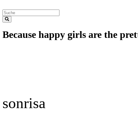
Because happy girls are the prett
sonrisa