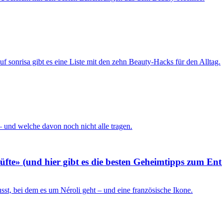
fte» (und hier gibt es die besten Geheimtipps zum En