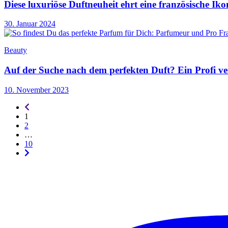
Diese luxuriöse Duftneuheit ehrt eine französische Iko
30. Januar 2024
Beauty
Auf der Suche nach dem perfekten Duft? Ein Profi v
10. November 2023
Seitennummerierung
-
1
rückwärts
2
…
10
Seitennummerierung
-
vorwärts