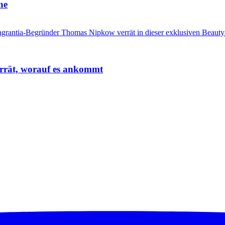
ne
errät, worauf es ankommt