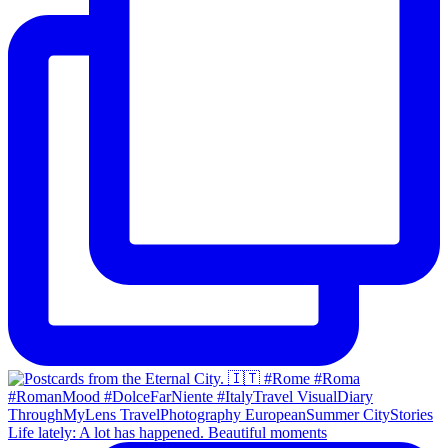
Life lately: A lot has happened. Beautiful moments