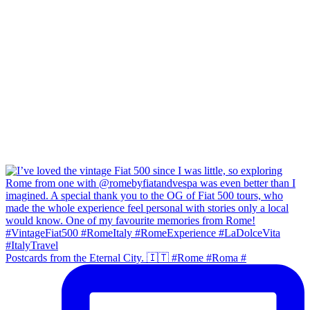
Postcards from the Eternal City. 🇮🇹 #Rome #Roma #