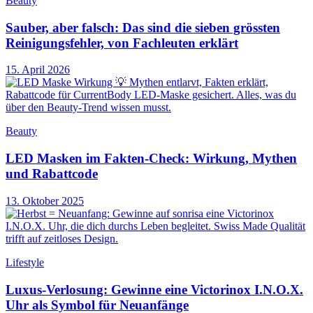
Beauty
Sauber, aber falsch: Das sind die sieben grössten
Reinigungsfehler, von Fachleuten erklärt
15. April 2026
Beauty
LED Masken im Fakten-Check: Wirkung, Mythen
und Rabattcode
13. Oktober 2025
Lifestyle
Luxus-Verlosung: Gewinne eine Victorinox I.N.O.X.
Uhr als Symbol für Neuanfänge