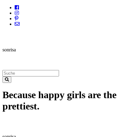
sonrisa
Because happy girls are the
prettiest.
sonrisa