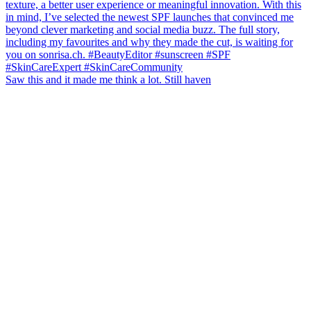
Saw this and it made me think a lot. Still haven