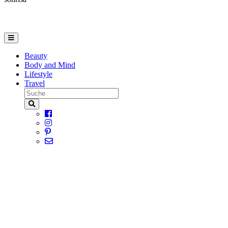
Beauty
Body and Mind
Lifestyle
Travel