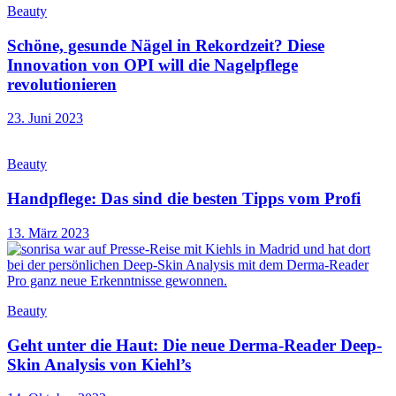
Beauty
Schöne, gesunde Nägel in Rekordzeit? Diese
Innovation von OPI will die Nagelpflege
revolutionieren
23. Juni 2023
Beauty
Handpflege: Das sind die besten Tipps vom Profi
13. März 2023
Beauty
Geht unter die Haut: Die neue Derma-Reader Deep-
Skin Analysis von Kiehl’s