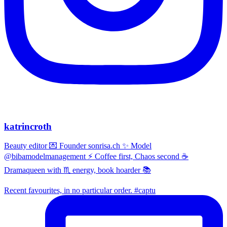
katrincroth
Beauty editor 💌 Founder sonrisa.ch ✨ Model
@bibamodelmanagement ⚡ Coffee first, Chaos second ☕
Dramaqueen with ♏ energy, book hoarder 📚
Recent favourites, in no particular order. #captu