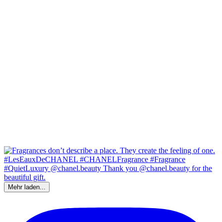
Mehr laden...