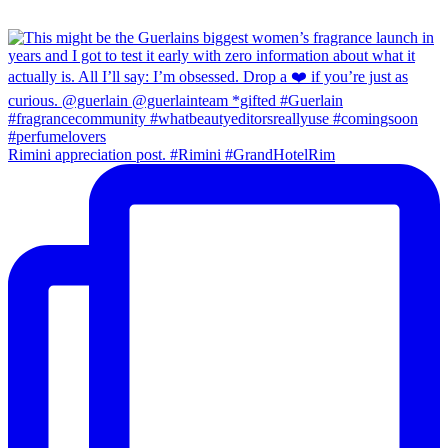
Rimini appreciation post. #Rimini #GrandHotelRim