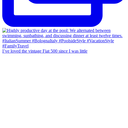
I’ve loved the vintage Fiat 500 since I was little