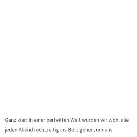
Ganz klar: In einer perfekten Welt würden wir wohl alle
jeden Abend rechtzeitig ins Bett gehen, um uns