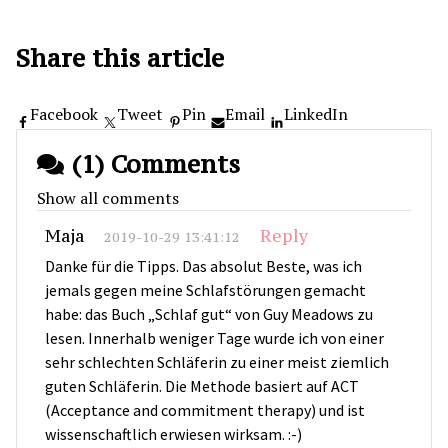
Share this article
Facebook
Tweet
Pin
Email
LinkedIn
(1) Comments
Show all comments
Maja
Reply
2019-10-29 13:41:12
Danke für die Tipps. Das absolut Beste, was ich
jemals gegen meine Schlafstörungen gemacht
habe: das Buch „Schlaf gut“ von Guy Meadows zu
lesen. Innerhalb weniger Tage wurde ich von einer
sehr schlechten Schläferin zu einer meist ziemlich
guten Schläferin. Die Methode basiert auf ACT
(Acceptance and commitment therapy) und ist
wissenschaftlich erwiesen wirksam. :-)