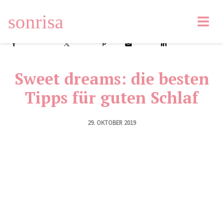
sonrisa
Facebook
Tweet
Pin
Email
LinkedIn
Sweet dreams: die besten
Tipps für guten Schlaf
29. OKTOBER 2019