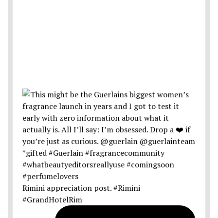
Rimini appreciation post. #Rimini
#GrandHotelRim