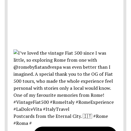
Postcards from the Eternal City. 🇮🇹 #Rome
#Roma #