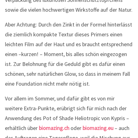
sowie die vielen hochwertigen Wirkstoffe auf der Natur.
Aber Achtung: Durch den Zinkt in der Formel hinterlässt
die ziemlich kompakte Textur dieses Primers einen
leichten Film auf der Haut und es braucht entsprechend
einen –kurzen! – Moment, bis alles schön eingezogen
ist. Zur Belohnung für die Geduld gibt es dafür einen
schönen, sehr natürlichen Glow, so dass in meinem Fall
eine Foundation nicht mehr nötig ist.
Vor allem im Sommer, und dafür gibt es von mir
weitere Extra-Punkte, erübrigt sich für mich nach der
Anwendung des Pot of Shade Heliotropic von Kypris –
erhältlich über
biomazing.ch
oder
biomazing.eu
– auch
das Auftragen eine Tagespflege, weil die Mischung aus