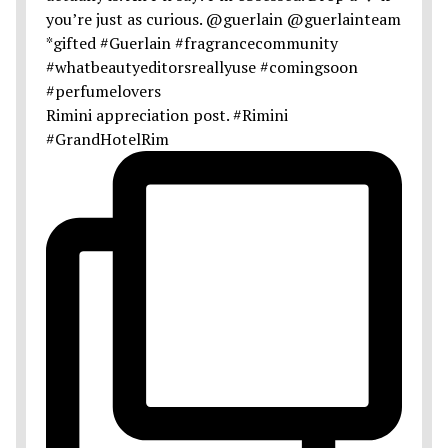
Rimini appreciation post. #Rimini
#GrandHotelRim