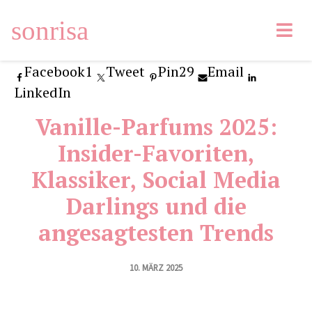
sonrisa
Facebook
1
Tweet
Pin
29
Email
LinkedIn
Vanille-Parfums 2025:
Insider-Favoriten,
Klassiker, Social Media
Darlings und die
angesagtesten Trends
10. MÄRZ 2025