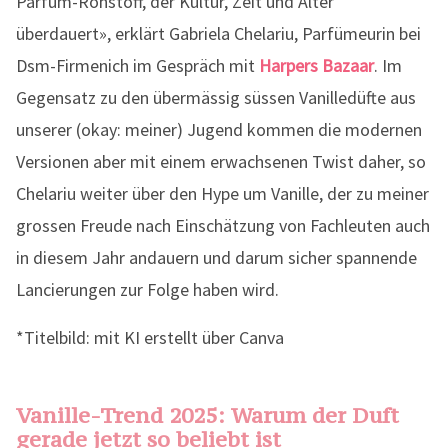
Parfum-Rohstoff, der Kultur, Zeit und Alter
überdauert», erklärt Gabriela Chelariu, Parfümeurin bei
Dsm-Firmenich im Gespräch mit
Harpers Bazaar
. Im
Gegensatz zu den übermässig süssen Vanilledüfte aus
unserer (okay: meiner) Jugend kommen die modernen
Versionen aber mit einem erwachsenen Twist daher, so
Chelariu weiter über den Hype um Vanille, der zu meiner
grossen Freude nach Einschätzung von Fachleuten auch
in diesem Jahr andauern und darum sicher spannende
Lancierungen zur Folge haben wird.
*Titelbild: mit KI erstellt über Canva
Vanille-Trend 2025: Warum der Duft
gerade jetzt so beliebt ist