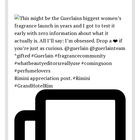
Rimini appreciation post. #Rimini
#GrandHotelRim