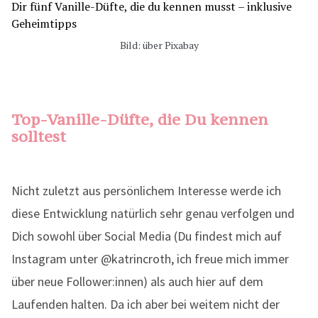
Bild: über Pixabay
Top-Vanille-Düfte, die Du kennen
solltest
Nicht zuletzt aus persönlichem Interesse werde ich
diese Entwicklung natürlich sehr genau verfolgen und
Dich sowohl über Social Media (Du findest mich auf
Instagram unter @katrincroth, ich freue mich immer
über neue Follower:innen) als auch hier auf dem
Laufenden halten. Da ich aber bei weitem nicht der