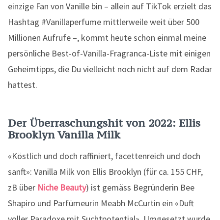
einzige Fan von Vanille bin – allein auf TikTok erzielt das
Hashtag #Vanillaperfume mittlerweile weit über 500
Millionen Aufrufe –, kommt heute schon einmal meine
persönliche Best-of-Vanilla-Fragranca-Liste mit einigen
Geheimtipps, die Du vielleicht noch nicht auf dem Radar
hattest.
Der Überraschungshit von 2022: Ellis
Brooklyn Vanilla Milk
«Köstlich und doch raffiniert, facettenreich und doch
sanft»: Vanilla Milk von Ellis Brooklyn (für ca. 155 CHF,
zB über
Niche Beauty
) ist gemäss Begründerin Bee
Shapiro und Parfümeurin Meabh McCurtin ein «Duft
voller Paradoxe mit Suchtpotential». Umgesetzt wurde