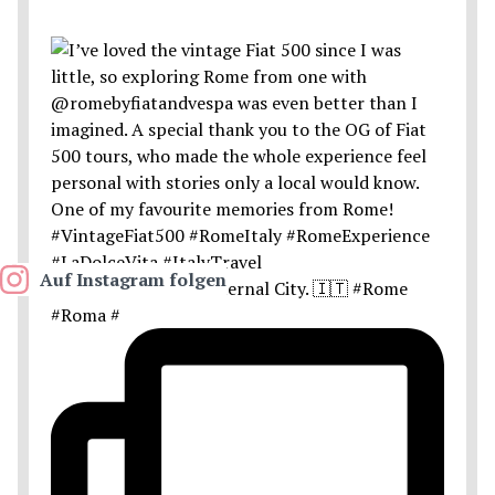
Auf Instagram folgen
Postcards from the Eternal City. 🇮🇹 #Rome
#Roma #