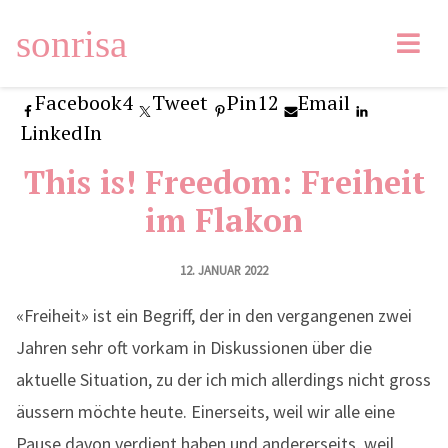
sonrisa
Facebook
4
Tweet
Pin
12
Email
LinkedIn
This is! Freedom: Freiheit
im Flakon
12. JANUAR 2022
«Freiheit» ist ein Begriff, der in den vergangenen zwei
Jahren sehr oft vorkam in Diskussionen über die
aktuelle Situation, zu der ich mich allerdings nicht gross
äussern möchte heute. Einerseits, weil wir alle eine
Pause davon verdient haben und andererseits, weil