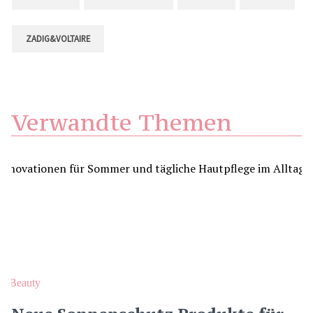
ZADIG&VOLTAIRE
Verwandte Themen
Beauty