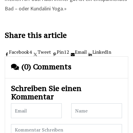
Bad – oder Kundalini Yoga.»
Share this article
Facebook
4
Tweet
Pin
12
Email
LinkedIn
(0) Comments
Schreiben Sie einen
Kommentar