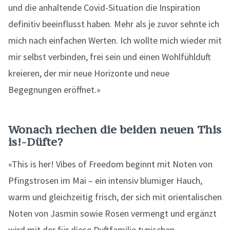
und die anhaltende Covid-Situation die Inspiration
definitiv beeinflusst haben. Mehr als je zuvor sehnte ich
mich nach einfachen Werten. Ich wollte mich wieder mit
mir selbst verbinden, frei sein und einen Wohlfühlduft
kreieren, der mir neue Horizonte und neue
Begegnungen eröffnet.»
Wonach riechen die beiden neuen This
is!-Düfte?
«This is her! Vibes of Freedom beginnt mit Noten von
Pfingstrosen im Mai – ein intensiv blumiger Hauch,
warm und gleichzeitig frisch, der sich mit orientalischen
Noten von Jasmin sowie Rosen vermengt und ergänzt
wird mit der für diese Duftfamilie typischen