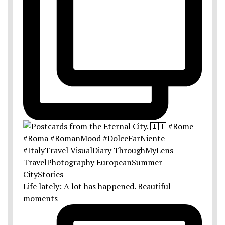
Life lately: A lot has happened. Beautiful
moments