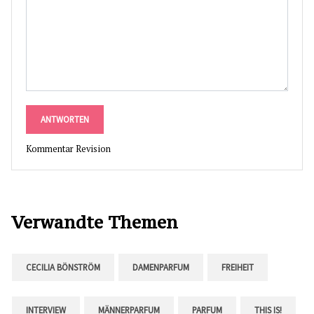
ANTWORTEN
Kommentar Revision
Verwandte Themen
CECILIA BÖNSTRÖM
DAMENPARFUM
FREIHEIT
INTERVIEW
MÄNNERPARFUM
PARFUM
THIS IS!