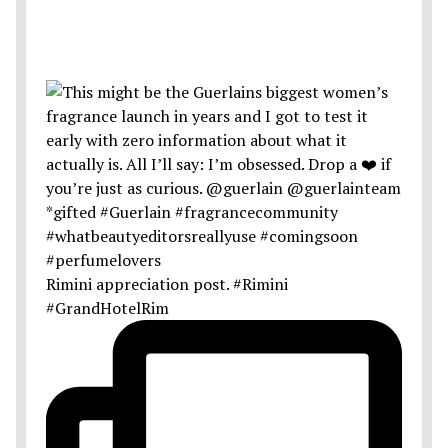
Rimini appreciation post. #Rimini
#GrandHotelRim